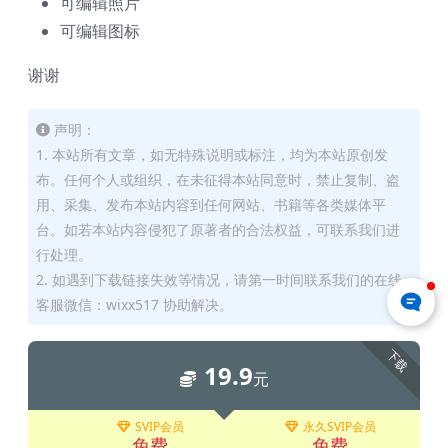
可编辑照片
可编辑图标
谢谢
声明：
1. 本站所有文章，如无特殊说明或标注，均为本站原创发
布。任何个人或组织，在未征得本站同意时，禁止复制、盗
用、采集、发布本站内容到任何网站、书籍等各类媒体平
台。如若本站内容侵犯了原著者的合法权益，可联系我们进
行处理。
2. 如遇到下载链接失效等情况，请第一时间联系我们的在线
客服微信：wixx517 协助解决。
下载
19.9
元
SVIP会员
永久SVIP会员
免费
免费