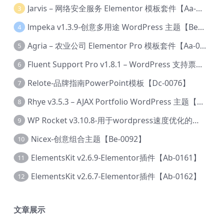
Jarvis – 网络安全服务 Elementor 模板套件【Aa-0035】
3
lmpeka v1.3.9-创意多用途 WordPress 主题【Be-0064】
4
Agria – 农业公司 Elementor Pro 模板套件【Aa-0003】
5
Fluent Support Pro v1.8.1 – WordPress 支持票务系统【Cc-0041】
6
Relote-品牌指南PowerPoint模板【Dc-0076】
7
Rhye v3.5.3 – AJAX Portfolio WordPress 主题【Bi-0049】
8
WP Rocket v3.10.8-用于wordpress速度优化的缓存加速插件【Cd-0019】
9
Nicex-创意组合主题【Be-0092】
10
ElementsKit v2.6.9-Elementor插件【Ab-0161】
11
ElementsKit v2.6.7-Elementor插件【Ab-0162】
12
文章展示