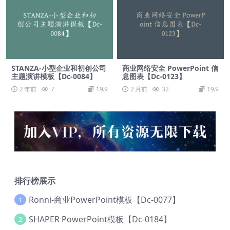
STANZA-小型企业和初创公司
商业网络安全 PowerPoint 信
主题演讲模板【Dc-0084】
息图表【Dc-0123】
2 年前
7
19.9
2 月前
32
19.9
排行榜展示
Ronni-商业PowerPoint模板【Dc-0077】
1
SHAPER PowerPoint模板【Dc-0184】
2