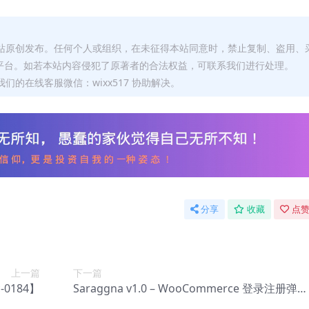
本站原创发布。任何个人或组织，在未征得本站同意时，禁止复制、盗用、
平台。如若本站内容侵犯了原著者的合法权益，可联系我们进行处理。
们的在线客服微信：wixx517 协助解决。
分享
收藏
点赞
上一篇
下一篇
-0184】
Saraggna v1.0 – WooCommerce 登录注册弹出
插件【Cf-0018】