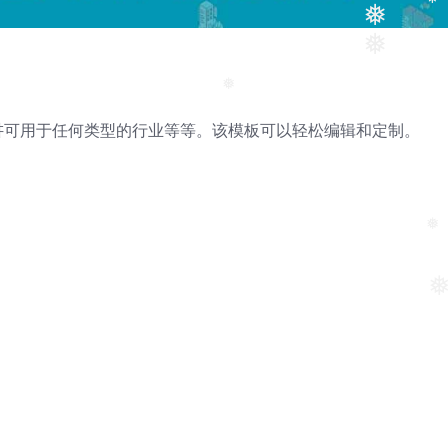
❅
❅
❅
❅
题演讲可用于任何类型的行业等等。该模板可以轻松编辑和定制。
❅