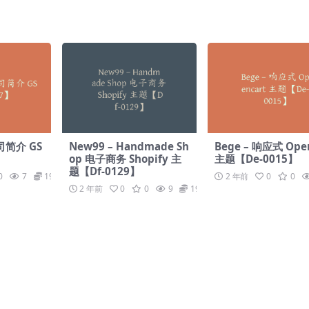
简介 GS
New99 – Handmade Sh
Bege – 响应式 Ope
op 电子商务 Shopify 主
主题【De-0015】
题【Df-0129】
0
7
19.9
2 年前
0
0
2 年前
0
0
9
19.9