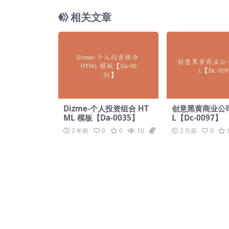
相关文章
Dizme-个人投资组合 HT
创意黑黄商业公司
ML 模板【Da-0035】
L【Dc-0097】
2 年前
0
0
10
19.9
2 月前
0