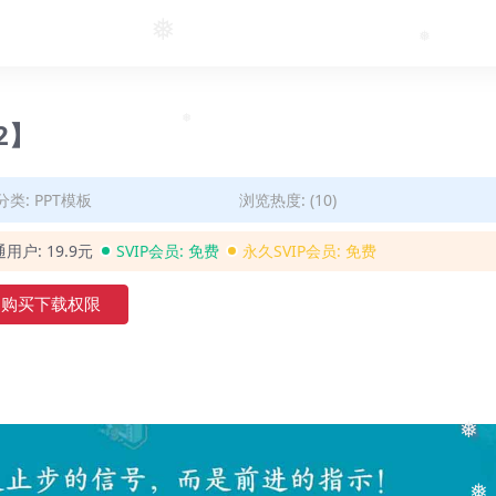
❅
❅
2】
❅
分类:
PPT模板
浏览热度: (10)
通用户:
19.9元
SVIP会员:
免费
永久SVIP会员:
免费
购买下载权限
❅