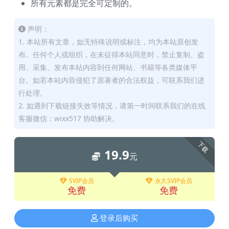
所有元素都是完全可定制的。
声明：
1. 本站所有文章，如无特殊说明或标注，均为本站原创发
布。任何个人或组织，在未征得本站同意时，禁止复制、盗
用、采集、发布本站内容到任何网站、书籍等各类媒体平
台。如若本站内容侵犯了原著者的合法权益，可联系我们进
行处理。
2. 如遇到下载链接失效等情况，请第一时间联系我们的在线
客服微信：wixx517 协助解决。
下载
19.9
元
SVIP会员
永久SVIP会员
免费
免费
登录后购买