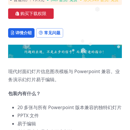
❅
购买下载权限
详情介绍
常见问题
❅
❅
❅
❅
❅
现代封面幻灯片信息图表模板与 Powerpoint 兼容。业
❅
❅
务演示幻灯片易于编辑。
包装内有什么？
❅
20 多张与所有 Powerpoint 版本兼容的独特幻灯片
PPTX 文件
易于编辑