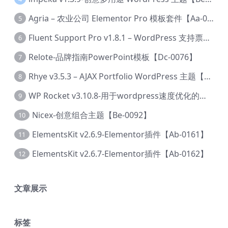
Agria – 农业公司 Elementor Pro 模板套件【Aa-0003】
5
Fluent Support Pro v1.8.1 – WordPress 支持票务系统【Cc-0041】
6
Relote-品牌指南PowerPoint模板【Dc-0076】
7
Rhye v3.5.3 – AJAX Portfolio WordPress 主题【Bi-0049】
8
WP Rocket v3.10.8-用于wordpress速度优化的缓存加速插件【Cd-0019】
9
Nicex-创意组合主题【Be-0092】
10
ElementsKit v2.6.9-Elementor插件【Ab-0161】
11
ElementsKit v2.6.7-Elementor插件【Ab-0162】
12
文章展示
标签