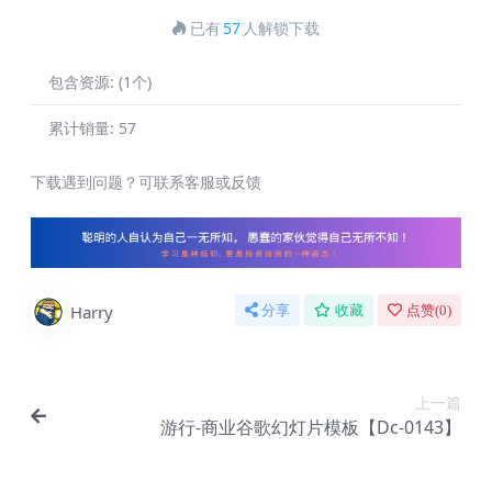
已有
57
人解锁下载
包含资源:
(1个)
累计销量:
57
下载遇到问题？可联系客服或反馈
Harry
分享
收藏
点赞(
0
)
上一篇
游行-商业谷歌幻灯片模板【Dc-0143】