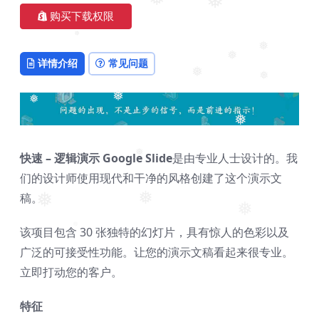
❅
❅
购买下载权限
❅
❅
详情介绍
常见问题
❅
❅
❅
❅
❅
❅
快速 – 逻辑演示 Google Slide
是由专业人士设计的。我
❅
们的设计师使用现代和干净的风格创建了这个演示文
稿。
❅
❅
❅
该项目包含 30 张独特的幻灯片，具有惊人的色彩以及
❅
广泛的可接受性功能。让您的演示文稿看起来很专业。
立即打动您的客户。
特征