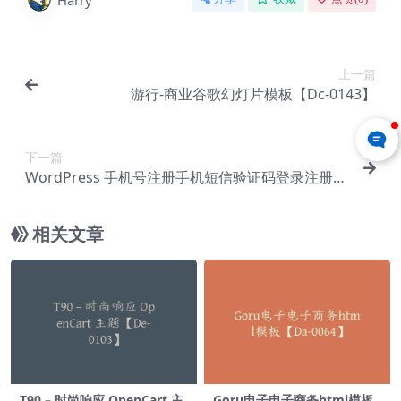
Harry
上一篇
游行-商业谷歌幻灯片模板【Dc-0143】
下一篇
WordPress 手机号注册手机短信验证码登录注册插
件 – Digits v7.9.2.2【Cf-0022】
相关文章
T90 – 时尚响应 OpenCart 主
Goru电子电子商务html模板