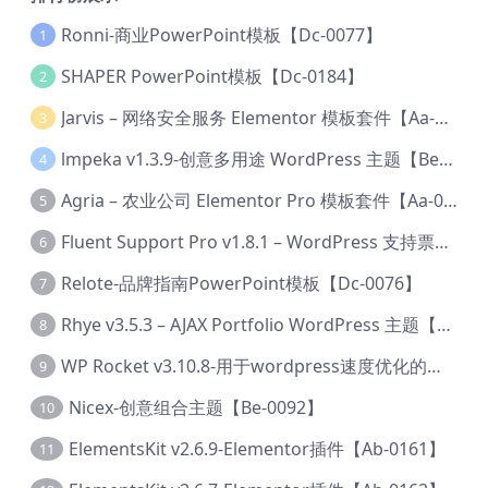
Ronni-商业PowerPoint模板【Dc-0077】
1
SHAPER PowerPoint模板【Dc-0184】
2
Jarvis – 网络安全服务 Elementor 模板套件【Aa-0035】
3
lmpeka v1.3.9-创意多用途 WordPress 主题【Be-0064】
4
Agria – 农业公司 Elementor Pro 模板套件【Aa-0003】
5
Fluent Support Pro v1.8.1 – WordPress 支持票务系统【Cc-0041】
6
Relote-品牌指南PowerPoint模板【Dc-0076】
7
Rhye v3.5.3 – AJAX Portfolio WordPress 主题【Bi-0049】
8
WP Rocket v3.10.8-用于wordpress速度优化的缓存加速插件【Cd-0019】
9
Nicex-创意组合主题【Be-0092】
10
ElementsKit v2.6.9-Elementor插件【Ab-0161】
11