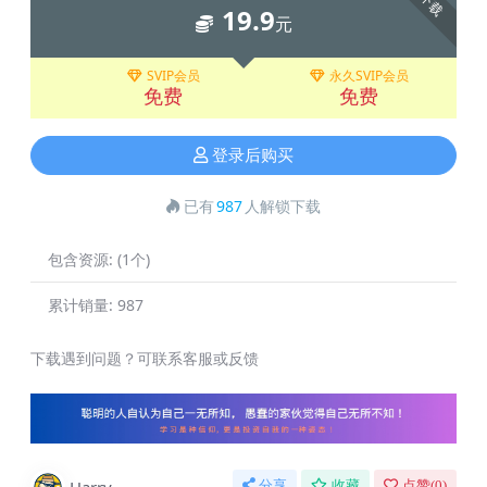
下载
19.9
元
SVIP会员
永久SVIP会员
免费
免费
登录后购买
已有
987
人解锁下载
包含资源:
(1个)
累计销量:
987
下载遇到问题？可联系客服或反馈
分享
收藏
点赞(
0
)