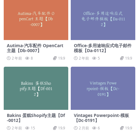
Autima-汽车配件 OpenCart
Office-多用途响应式电子邮件
主题【Db-0007】
模板【Da-0112】
2 年前
8
19.9
2 年前
5
19.9
Bakins 蛋糕Shopify主题【Df
Vintages Powerpoint-模板
-0012】
【Dc-0191】
2 年前
15
19.9
2 月前
6
19.9