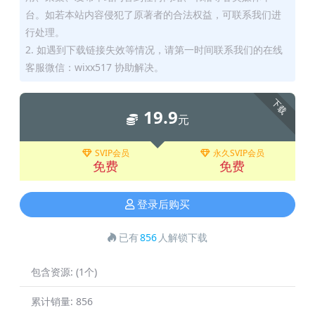
台。如若本站内容侵犯了原著者的合法权益，可联系我们进
行处理。
2. 如遇到下载链接失效等情况，请第一时间联系我们的在线
客服微信：wixx517 协助解决。
下载
19.9
元
SVIP会员
永久SVIP会员
免费
免费
登录后购买
已有
856
人解锁下载
包含资源:
(1个)
累计销量:
856