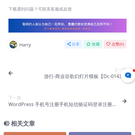
下载遇到问题？可联系客服或反馈
Harry
分享
收藏
点赞(
0
)
上一篇
游行-商业谷歌幻灯片模板【Dc-0143】
下一篇
WordPress 手机号注册手机短信验证码登录注册插
件 – Digits v7.9.2.2【Cf-0022】
相关文章