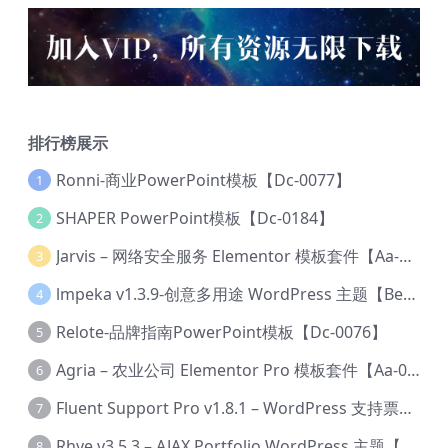
排行榜展示
Ronni-商业PowerPoint模板【Dc-0077】
1
SHAPER PowerPoint模板【Dc-0184】
2
Jarvis – 网络安全服务 Elementor 模板套件【Aa-0035】
3
lmpeka v1.3.9-创意多用途 WordPress 主题【Be-0064】
4
Relote-品牌指南PowerPoint模板【Dc-0076】
5
Agria – 农业公司 Elementor Pro 模板套件【Aa-0003】
6
Fluent Support Pro v1.8.1 – WordPress 支持票务系统【Cc-0041】
7
Rhye v3.5.3 – AJAX Portfolio WordPress 主题【Bi-0049】
8