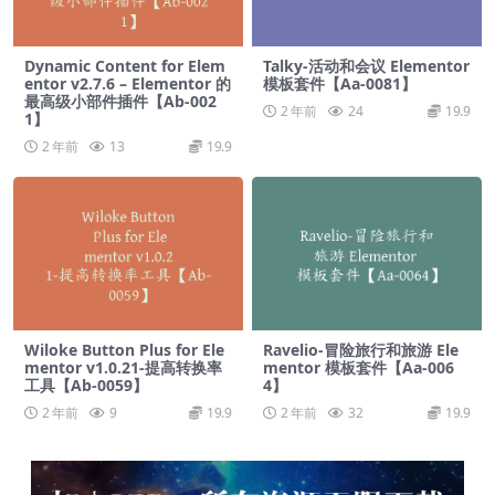
Dynamic Content for Elem
Talky-活动和会议 Elementor
entor v2.7.6 – Elementor 的
模板套件【Aa-0081】
最高级小部件插件【Ab-002
2 年前
24
19.9
1】
2 年前
13
19.9
Wiloke Button Plus for Ele
Ravelio-冒险旅行和旅游 Ele
mentor v1.0.21-提高转换率
mentor 模板套件【Aa-006
工具【Ab-0059】
4】
2 年前
9
19.9
2 年前
32
19.9