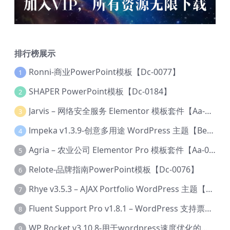
排行榜展示
Ronni-商业PowerPoint模板【Dc-0077】
1
SHAPER PowerPoint模板【Dc-0184】
2
Jarvis – 网络安全服务 Elementor 模板套件【Aa-0035】
3
lmpeka v1.3.9-创意多用途 WordPress 主题【Be-0064】
4
Agria – 农业公司 Elementor Pro 模板套件【Aa-0003】
5
Relote-品牌指南PowerPoint模板【Dc-0076】
6
Rhye v3.5.3 – AJAX Portfolio WordPress 主题【Bi-0049】
7
Fluent Support Pro v1.8.1 – WordPress 支持票务系统【Cc-0041】
8
WP Rocket v3.10.8-用于wordpress速度优化的缓存加速插件【Cd-0019】
9