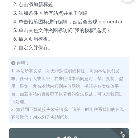
点击添加新标题
添加条件 > 所有站点并单击创建
单击铅笔图标进行编辑，然后会出现 elementor
单击灰色文件夹图标访问“我的模板”选项卡
插入页眉模板。
自定义并保存。
声明：
1. 本站所有文章，如无特殊说明或标注，均为本站原创发
布。任何个人或组织，在未征得本站同意时，禁止复制、盗
用、采集、发布本站内容到任何网站、书籍等各类媒体平
台。如若本站内容侵犯了原著者的合法权益，可联系我们进
行处理。
2. 如遇到下载链接失效等情况，请第一时间联系我们的在线
客服微信：wixx517 协助解决。
下载