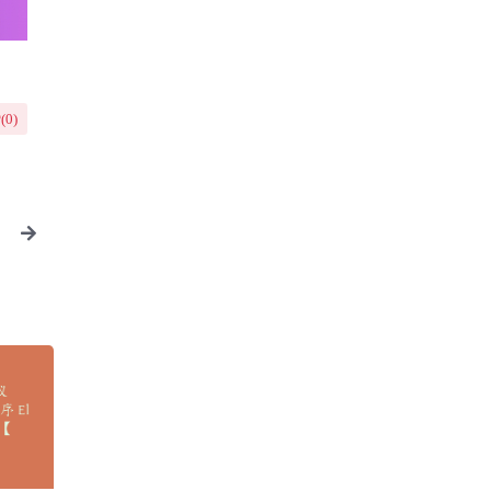
(
0
)