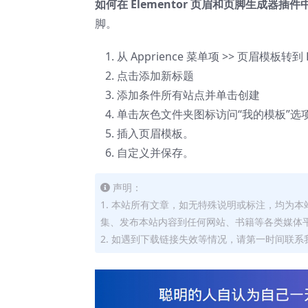
如何在 Elementor 页眉和页脚生成器插
脚。
从 Apprience 菜单项 >> 页眉模板转到
点击添加新标题
添加条件所有站点并单击创建
单击灰色文件夹图标访问“我的模板”选
插入页眉模板。
自定义并保存。
声明：
1. 本站所有文章，如无特殊说明或标注，均为
集、发布本站内容到任何网站、书籍等各类媒体
2. 如遇到下载链接失效等情况，请第一时间联系我