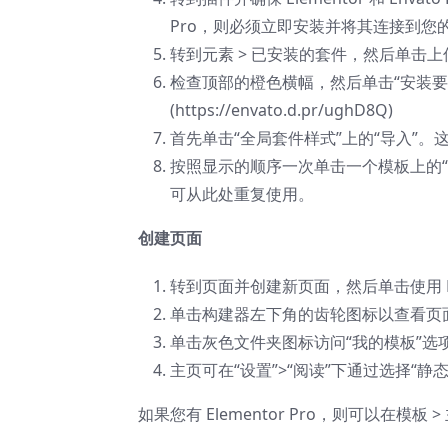
Pro，则必须立即安装并将其连接到您
转到元素 > 已安装的套件，然后单击上
检查顶部的橙色横幅，然后单击“安装要求”以加载
(https://envato.d.pr/ughD8Q)
首先单击“全局套件样式”上的“导入”。
按照显示的顺序一次单击一个模板上的“导入”
可从此处重复使用。
创建页面
转到页面并创建新页面，然后单击使用 Ele
单击构建器左下角的齿轮图标以查看页面设
单击灰色文件夹图标访问“我的模板”选
主页可在“设置”>“阅读”下通过选择“静
如果您有 Elementor Pro，则可以在模