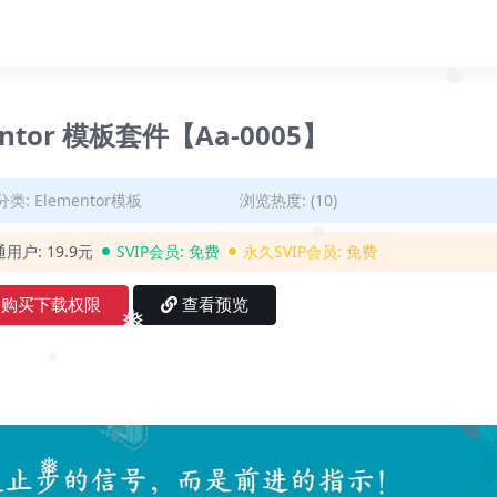
mentor 模板套件【Aa-0005】
分类:
Elementor模板
浏览热度: (10)
通用户:
19.9元
SVIP会员:
免费
永久SVIP会员:
免费
❅
❅
购买下载权限
查看预览
❅
❅