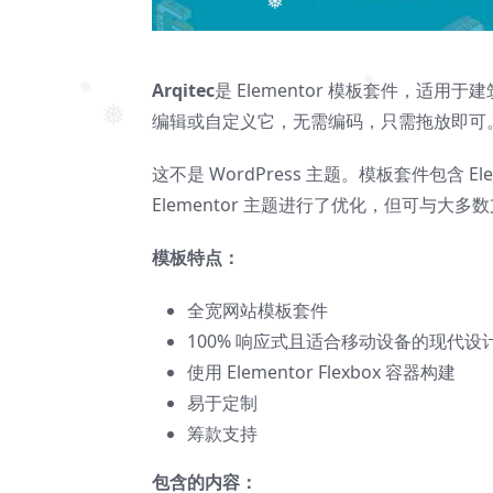
❅
Arqitec
是 Elementor 模板套件，适用
编辑或自定义它，无需编码，只需拖放即可
❅
❅
❅
这不是 WordPress 主题。模板套件包含 E
Elementor 主题进行了优化，但可与大多数支
模板特点：
全宽网站模板套件
100% 响应式且适合移动设备的现代设
使用 Elementor Flexbox 容器构建
易于定制
筹款支持
包含的内容：