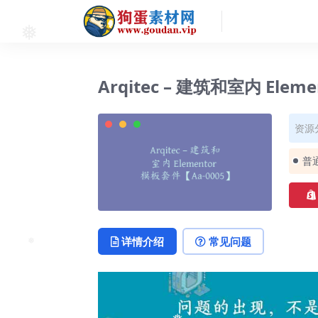
❅
Arqitec – 建筑和室内 Ele
资源
普
详情介绍
常见问题
❅