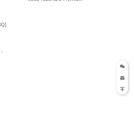
Q]
下，