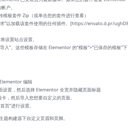
的帐户。
传模板套件 Zip（或单击您的套件进行查看）
该套件使用的任何插件。[https://envato.d.pr/ughD8
这将设置站点设置。
。这些模板存储在 Elementor 的“模板”>“已保存的模板”
mentor 编辑
置，然后选择 Elementor 全宽并隐藏页面标题
项卡，然后导入您想要自定义的页面。
态首页”进行设置。
板 > 主题构建器下自定义页眉和页脚。