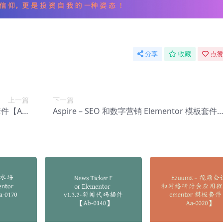
分享
收藏
点赞
上一篇
下一篇
套件【Aa-
Aspire – SEO 和数字营销 Elementor 模板套件
0004】
【Aa-0006】