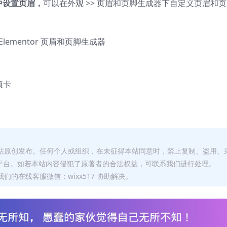
件中设置页眉，
可以在外观 >> 页眉和页脚生成器下自定义页眉和页
 Elementor 页眉和页脚生成器
项卡
本站原创发布。任何个人或组织，在未征得本站同意时，禁止复制、盗用、
平台。如若本站内容侵犯了原著者的合法权益，可联系我们进行处理。
们的在线客服微信：wixx517 协助解决。