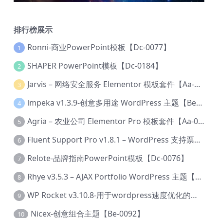
排行榜展示
Ronni-商业PowerPoint模板【Dc-0077】
1
SHAPER PowerPoint模板【Dc-0184】
2
Jarvis – 网络安全服务 Elementor 模板套件【Aa-0035】
3
lmpeka v1.3.9-创意多用途 WordPress 主题【Be-0064】
4
Agria – 农业公司 Elementor Pro 模板套件【Aa-0003】
5
Fluent Support Pro v1.8.1 – WordPress 支持票务系统【Cc-0041】
6
Relote-品牌指南PowerPoint模板【Dc-0076】
7
Rhye v3.5.3 – AJAX Portfolio WordPress 主题【Bi-0049】
8
WP Rocket v3.10.8-用于wordpress速度优化的缓存加速插件【Cd-0019】
9
Nicex-创意组合主题【Be-0092】
10