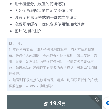
用于覆盖分页设置的简码选项
为各个画廊配置的自定义图像尺寸
具有 8 种预设样式的一键式立即设置
高级图库缓存，优化资源使用和加载速度
图片“右键”保护
声明：
1. 本站所有文章，如无特殊说明或标注，均为本站原创发
布。任何个人或组织，在未征得本站同意时，禁止复制、盗
用、采集、发布本站内容到任何网站、书籍等各类媒体平
台。如若本站内容侵犯了原著者的合法权益，可联系我们进
行处理。
2. 如遇到下载链接失效等情况，请第一时间联系我们的在线
客服微信：wixx517 协助解决。
下载
19.9
元