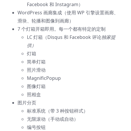
Facebook 和 Instagram）
WordPress 画廊集成（使用 WP 引擎设置画廊、
滑块、轮播和图像到画廊）
7 个灯箱开箱即用。每一个都有特定的定制
LC 灯箱（Disqus 和 Facebook 评论
独家提
供）
灯箱
简单灯箱
照片滑动
MagnificPopup
图像灯箱
照相盒
图片分页
标准系统（带 3 种按钮样式）
无限滚动（手动或自动）
编号按钮