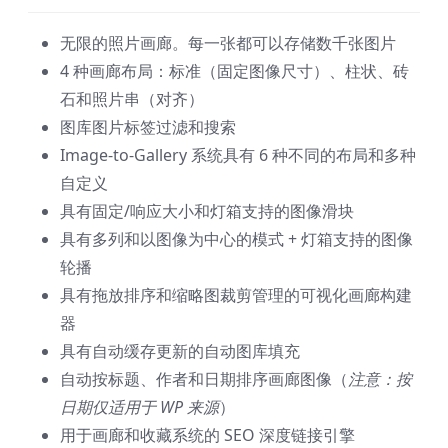
无限的照片画廊。每一张都可以存储数千张图片
4 种画廊布局：标准（固定图像尺寸）、柱状、砖
石和照片串（对齐）
图库图片标签过滤和搜索
Image-to-Gallery 系统具有 6 种不同的布局和多种
自定义
具有固定/响应大小和灯箱支持的图像滑块
具有多列和以图像为中心的模式 + 灯箱支持的图像
轮播
具有拖放排序和缩略图裁剪管理的可视化画廊构建
器
具有自动缓存更新的自动图库填充
自动按标题、作者和日期排序画廊图像（
注意：按
日期仅适用于 WP 来源
）
用于画廊和收藏系统的 SEO 深度链接引擎