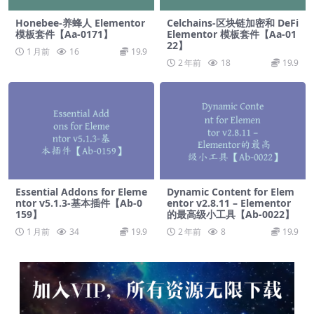
Honebee-养蜂人 Elementor
Celchains-区块链加密和 DeFi
模板套件【Aa-0171】
Elementor 模板套件【Aa-01
22】
1 月前
16
19.9
2 年前
18
19.9
Essential Addons for Eleme
Dynamic Content for Elem
ntor v5.1.3-基本插件【Ab-0
entor v2.8.11 – Elementor
159】
的最高级小工具【Ab-0022】
1 月前
34
19.9
2 年前
8
19.9