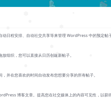
❅
❅
❅
❅
日程安排、自动社交共享等来管理 WordPress 中的预定帖
❅
❅
拖放组织，您可以直接从日历创建新帖子。
❅
❅
❅
间，并在您喜欢的时间自动发布您想要分享的所有帖子。
享您的 WordPress 博客文章。提高您在社交媒体上的内容可见性，以获