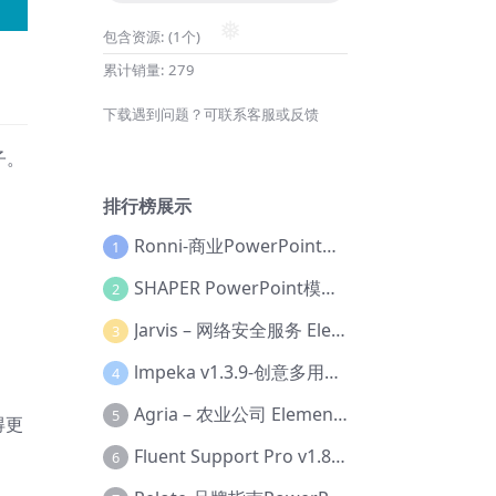
包含资源:
(1个)
❅
累计销量:
279
下载遇到问题？可联系客服或反馈
子。
排行榜展示
Ronni-商业PowerPoint模板【Dc-0077】
1
SHAPER PowerPoint模板【Dc-0184】
2
Jarvis – 网络安全服务 Elementor 模板套件【Aa-0035】
3
lmpeka v1.3.9-创意多用途 WordPress 主题【Be-0064】
4
Agria – 农业公司 Elementor Pro 模板套件【Aa-0003】
5
得更
Fluent Support Pro v1.8.1 – WordPress 支持票务系统【Cc-0041】
6