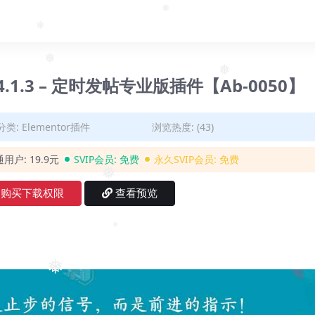
❅
❅
❅
ro v4.1.3 – 定时发帖专业版插件【Ab-0050】
❅
分类:
Elementor插件
浏览热度: (43)
通用户:
19.9元
SVIP会员:
免费
永久SVIP会员:
免费
❅
购买下载权限
查看预览
❅
❅