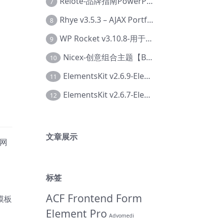
Relote-品牌指南PowerPoint模板【Dc-0076】
7
Rhye v3.5.3 – AJAX Portfolio WordPress 主题【Bi-0049】
8
WP Rocket v3.10.8-用于wordpress速度优化的缓存加速插件【Cd-0019】
9
Nicex-创意组合主题【Be-0092】
10
ElementsKit v2.6.9-Elementor插件【Ab-0161】
11
ElementsKit v2.6.7-Elementor插件【Ab-0162】
12
文章展示
加网
标签
ACF Frontend Form
模板
Element Pro
Advomedi