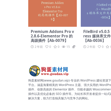
Premium Addons Pro v
FileBird v5.0.
2.8.6-Elementor Pro 的
ress 媒体库文
高级插件【Ab-0079】
【Ab-0036】
2 年前
0
0
15
19.9
2 年前
0
狗蛋素材网(www.goudan.vip)-专业的 WordPress 建站资源
平台。涵盖海量精美的 WordPress 主题、强大实用的 WordPre
插件、创新高效的 Elementor 插件、功能卓越的 Woocommer
插件以及优化必备的 SEO 插件等。为站长和开发者提供一站式
解决方案，助力打造独具魅力与竞争力的网站。