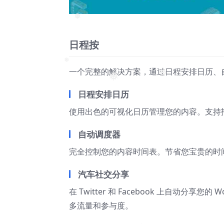
❅
日程按
一个完整的解决方案，通过日程安排日历、自动
❅
❅
❅
日程安排日历
使用出色的可视化日历管理您的内容。支持
自动调度器
完全控制您的内容时间表。节省您宝贵的时
汽车社交分享
在 Twitter 和 Facebook 上自动分
多流量和参与度。