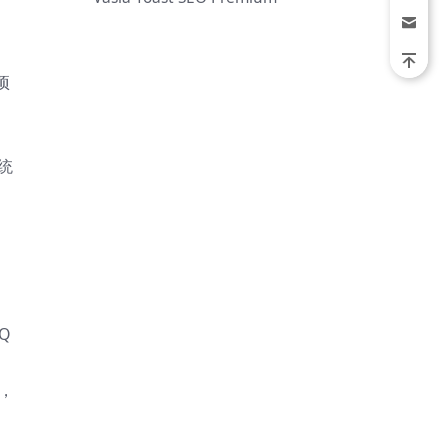
项
系统
。
Q
下，