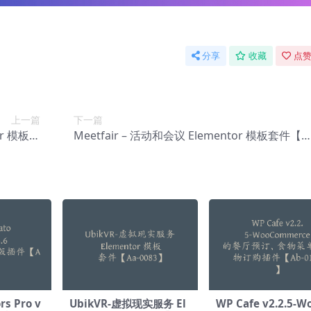
分享
收藏
点赞
上一篇
下一篇
or 模板套
Meetfair – 活动和会议 Elementor 模板套件【A
-0042】
a-0044】
rs Pro v
UbikVR-虚拟现实服务 El
WP Cafe v2.2.5-W