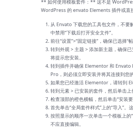
** 如何使用模板套件：** 这不是 WordPr
WordPress 的 envato Elements 插件或
从 Envato 下载您的工具包文件，不
中禁用“下载后打开安全文件”。
前往“设置”>“固定链接”，确保已选择“
转到外观 > 主题 > 添加新主题，确保已安装
将提示您安装。
转到插件并确保 Elementor 和 Enva
Pro，则必须立即安装并将其连接到您
如果您已经激活 Elementor，请转到 E
转到元素 > 已安装的套件，然后单击上
检查顶部的橙色横幅，然后单击“安装要求”以加
首先单击“全局套件样式”上的“导入”。
按照显示的顺序一次单击一个模板上的“导入”
不应直接编辑。