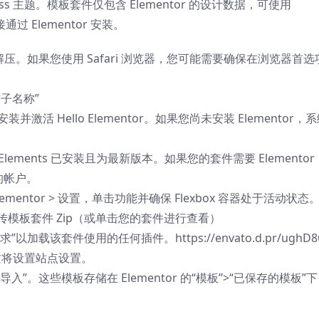
ess 主题。模板套件仅包含 Elementor 的设计数据，可使用
直接通过 Elementor 安装。
要解压。如果您使用 Safari 浏览器，您可能需要确保在浏览器首选
帖子名称”
并激活 Hello Elementor。如果您尚未安装 Elementor，
to Elements 已安装且为最新版本。如果您的套件需要 Elementor
的帐户。
lementor > 设置，单击功能并确保 Flexbox 容器处于活动状态
传模板套件 Zip（或单击您的套件进行查看）
载该套件使用的任何插件。https://envato.d.pr/ughD8
这将设置站点设置。
。这些模板存储在 Elementor 的“模板”>“已保存的模板”