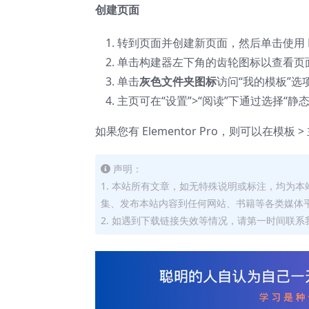
创建页面
转到页面并创建新页面，然后单击使用 Ele
单击构建器左下角的齿轮图标以查看页面设
单击
灰色文件夹图标
访问“我的模板”
主页可在“设置”>“阅读”下通过选择“静
如果您有 Elementor Pro，则可以在模
声明：
1. 本站所有文章，如无特殊说明或标注，均为
集、发布本站内容到任何网站、书籍等各类媒体
2. 如遇到下载链接失效等情况，请第一时间联系我