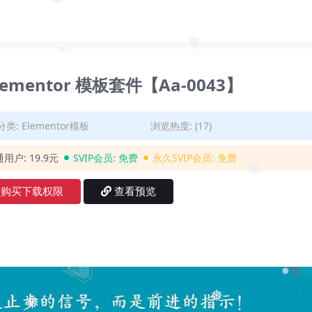
❅
❅
❅
❅
❅
❅
 Elementor 模板套件【Aa-0043】
❅
分类:
Elementor模板
浏览热度: (17)
通用户:
19.9元
SVIP会员:
免费
永久SVIP会员:
免费
❅
购买下载权限
查看预览
❅