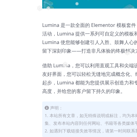
❅
❅
❅
Lumina 是一款全面的 Elemento
活动，Lumina 提供一系列可自定义的
Lumina 使您能够创建引人入胜、鼓舞人心
留下深刻印象——打造非凡体验的终极解决
❅
借助 Lumina，您可以利用直观工具和尖端
❅
友好界面，您可以轻松无缝地完成概念化、
起步，Lumina 都能为您提供展示创造力
高度，并给您的客户留下持久的印象。
声明：
1. 本站所有文章，如无特殊说明或标注，均为
集、发布本站内容到任何网站、书籍等各类媒体
2. 如遇到下载链接失效等情况，请第一时间联系我