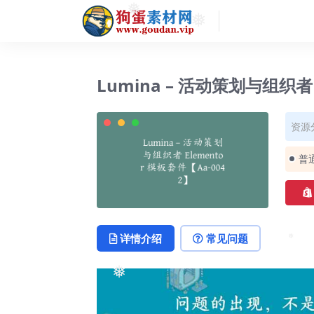
❅
❅
❅
Lumina – 活动策划与组织者 
资源
普
详情介绍
常见问题
❅
❅