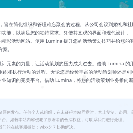
❅
r 模板套件，旨在简化组织和管理难忘聚会的过程。从公司会议到婚礼和社
❅
模板和功能，以满足您的独特需求。凭借其直观的界面和现代设计，
的精彩活动网站。使用 Lumina 提升您的活动策划技巧并给您的
方案。
设计元素的力量，让活动策划的压力成为过去。借助 Lumina 的
组织和执行活动的过程。无论您是经验丰富的活动策划师还是刚
和专业知识的完美平台。借助 Lumina，将您的活动策划业务推向
❅
❅
本站原创发布。任何个人或组织，在未征得本站同意时，禁止复制、盗用、
平台。如若本站内容侵犯了原著者的合法权益，可联系我们进行处理。
们的在线客服微信：wixx517 协助解决。