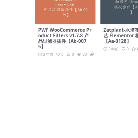
PWF WooCommerce Pr
Zatplant-水
oduct Filters v1.7.8-产
艺 Elementor
品过滤器插件【Ab-007
【Aa-0128】
5】
2 年前
0
2 年前
0
0
20
19.9