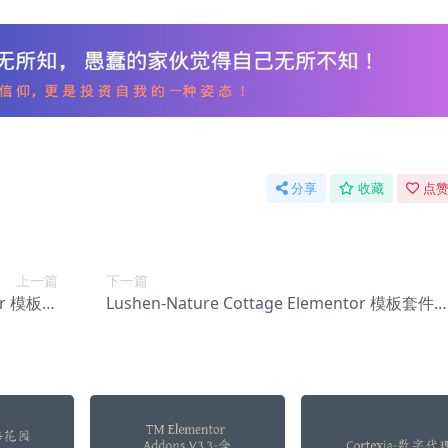
分享
收藏
点赞
上一篇
下一篇
or 模板套
Lushen-Nature Cottage Elementor 模板套件
-0038】
【Aa-0043】