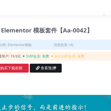
Elementor 模板套件【Aa-0042】
分类:
Elementor模板
浏览热度: (4)
通用户:
19.9元
SVIP会员:
免费
永久SVIP会员:
免费
购买下载权限
查看预览
❅