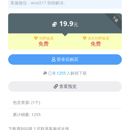
客服微信：wixx517 协助解决。
下载
19.9
元
SVIP会员
永久SVIP会员
免费
免费
登录后购买
已有
1255
人解锁下载
查看预览
包含资源:
(1个)
累计销量:
1255
下载遇到问题？可联系客服或反馈