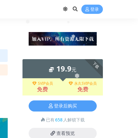
登录
❅
❅
❅
下载
19.9
元
❅
SVIP会员
永久SVIP会员
免费
免费
登录后购买
已有
658
人解锁下载
查看预览