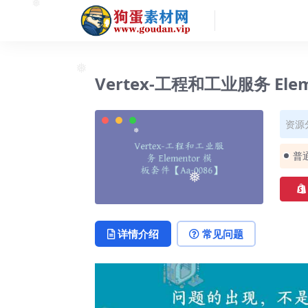
❅
❅
Vertex-工程和工业服务 Ele
❅
资源
❅
普
❅
详情介绍
常见问题