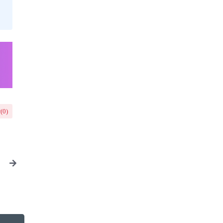
(
0
)