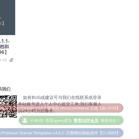
.1.1-
文档和
96】
10
19.9
系我们
如有BUG或建议可与我们在线联系或登录
本站账号进入个人中心提交工单;我们客服人
￥99.00
恭喜qiyeu成为
尊贵SVIP会员
感谢信任！
员24小时为您服务。
 Premium Starter Templates v4.4.2- 完整网站模板插件【Cc-0005】
购买了SEOPress Pro v6.7.2 – SEO 优化 WordPress 插件【Ca-0039】