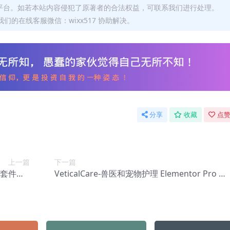
平台。如若本站内容侵犯了原著者的合法权益，可联系我们进行处理。
们的在线客服微信：wixx517 协助解决。
分享
收藏
点赞
上一篇
下一篇
模板套件【A
VeticalCare-兽医和宠物护理 Elementor Pro 模
a-0085】
板套件【Aa-0087】