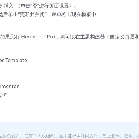
单击“插入”（单击“否”进行页面设置）。
然后单击“更新并关闭”，表单将出现在模板中
如果您有 Elementor Pro，则可以在主题构建器下自定义页眉
er Template
entor
项卡
本站原创发布。任何个人或组织，在未征得本站同意时，禁止复制、盗用、