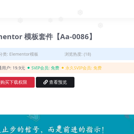
❅
❅
❅
❅
mentor 模板套件【Aa-0086】
❅
❅
分类:
Elementor模板
浏览热度: (18)
通用户:
19.9元
SVIP会员:
免费
永久SVIP会员:
免费
购买下载权限
查看预览