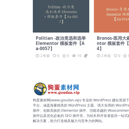
Politian -政治竟选和选举
Bronos-医用大麻
Elementor 模板套件【A
ntor 模板套件【A
a-0057】
4】
2 年前
0
0
19
19.9
2 年前
0
狗蛋素材网(www.goudan.vip)-专业的 WordPress 建站资源
平台。涵盖海量精美的 WordPress 主题、强大实用的 WordPre
插件、创新高效的 Elementor 插件、功能卓越的 Woocommer
插件以及优化必备的 SEO 插件等。为站长和开发者提供一站式
解决方案，助力打造独具魅力与竞争力的网站。