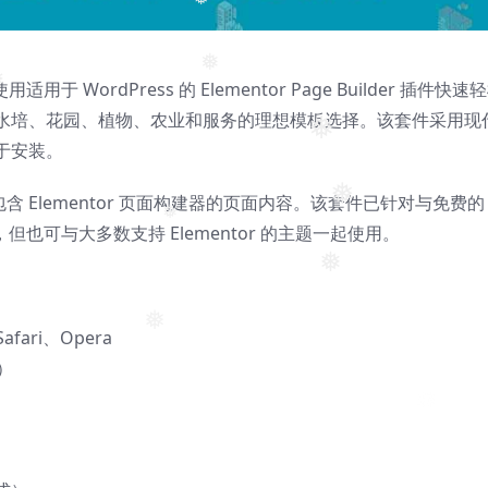
❅
于 WordPress 的 Elementor Page Builder 插件快速
❅
水培、花园、植物、农业和服务的理想模板选择。该套件采用现
❅
易于安装。
件包含 Elementor 页面构建器的页面内容。该套件已针对与免费的
❅
优化，但也可与大多数支持 Elementor 的主题一起使用。
❅
❅
fari、Opera
❅
o）