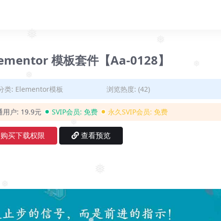
❅
❅
lementor 模板套件【Aa-0128】
❅
❅
分类:
Elementor模板
浏览热度: (42)
❅
通用户:
19.9元
SVIP会员:
免费
永久SVIP会员:
免费
❅
购买下载权限
查看预览
❅
❅