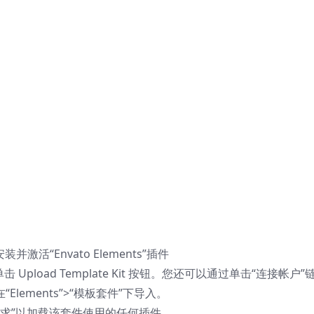
装并激活“Envato Elements”插件
s，然后单击 Upload Template Kit 按钮。您还可以通过单击“连接帐户”
“Elements”>“模板套件”下导入。
求”以加载该套件使用的任何插件