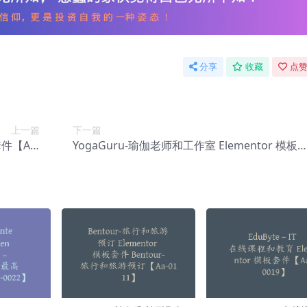
分享
收藏
点赞
上一篇
下一篇
套件【Aa-
YogaGuru-瑜伽老师和工作室 Elementor 模板
0127】
件【Aa-0129】