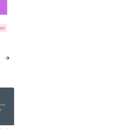
(
0
)
套