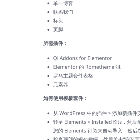
单一博客
联系我们
标头
页脚
所需插件：
Qi Addons for Elementor
Elementor 的 RomethemeKit
罗马主题套件表格
元素器
如何使用模板套件：
从 WordPress 中的插件 > 添加新插件安
转至 Elements > Installed Kit
您的 Elements 订阅来自动导入，然后在
检查顶部的橙色横幅，然后单击“安装要