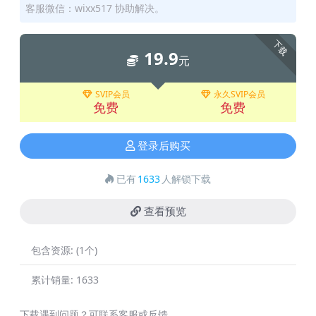
客服微信：wixx517 协助解决。
下载
19.9
元
SVIP会员
永久SVIP会员
免费
免费
登录后购买
已有
1633
人解锁下载
查看预览
包含资源:
(1个)
累计销量:
1633
下载遇到问题？可联系客服或反馈