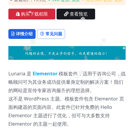
购买下载权限
查看预览
❅
❅
详情介绍
常见问题
❅
❅
❅
❅
Lunaria 是
Elementor
模板套件，适用于咨询公司，战
❅
❅
略顾问可为其业务成功提供量身定制的解决方案！我们
❅
❅
的网站是宣传专家咨询服务的理想选择。
❅
❅
这不是 WordPress 主题。模板套件包含 Elementor 页
面构建器的页面内容。此套件已针对免费的 Hello
Elementor 主题进行了优化，但可与大多数支持
Elementor 的主题一起使用。