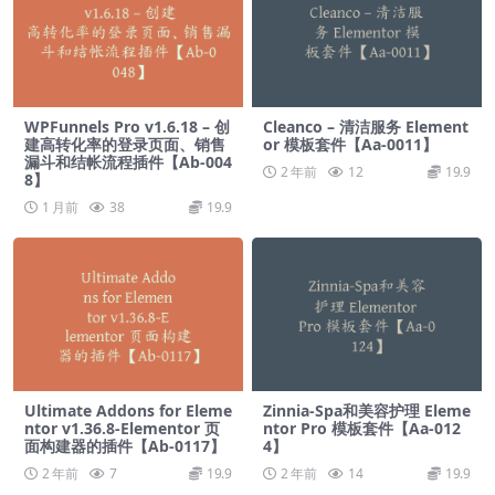
WPFunnels Pro v1.6.18 – 创
Cleanco – 清洁服务 Element
建高转化率的登录页面、销售
or 模板套件【Aa-0011】
漏斗和结帐流程插件【Ab-004
2 年前
12
19.9
8】
1 月前
38
19.9
Ultimate Addons for Eleme
Zinnia-Spa和美容护理 Eleme
ntor v1.36.8-Elementor 页
ntor Pro 模板套件【Aa-012
面构建器的插件【Ab-0117】
4】
2 年前
7
19.9
2 年前
14
19.9