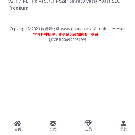
v2.1.7
REHub v19.7.1
Rozer
Sinrato
Vasia
Yoast SEO
Premium
Copyright © 2023
狗蛋素材网|www.goudan.vip
- All rights reserved
学习是种信仰，更是逆天改命的唯一捷径！
赣ICP备2009059869号
首页
分类
会员
我的