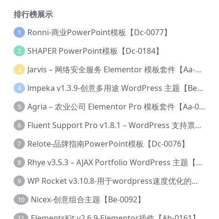
排行榜展示
Ronni-商业PowerPoint模板【Dc-0077】
1
SHAPER PowerPoint模板【Dc-0184】
2
Jarvis – 网络安全服务 Elementor 模板套件【Aa-0035】
3
lmpeka v1.3.9-创意多用途 WordPress 主题【Be-0064】
4
Agria – 农业公司 Elementor Pro 模板套件【Aa-0003】
5
Fluent Support Pro v1.8.1 – WordPress 支持票务系统【Cc-0041】
6
Relote-品牌指南PowerPoint模板【Dc-0076】
7
Rhye v3.5.3 – AJAX Portfolio WordPress 主题【Bi-0049】
8
WP Rocket v3.10.8-用于wordpress速度优化的缓存加速插件【Cd-0019】
9
Nicex-创意组合主题【Be-0092】
10
ElementsKit v2.6.9-Elementor插件【Ab-0161】
11