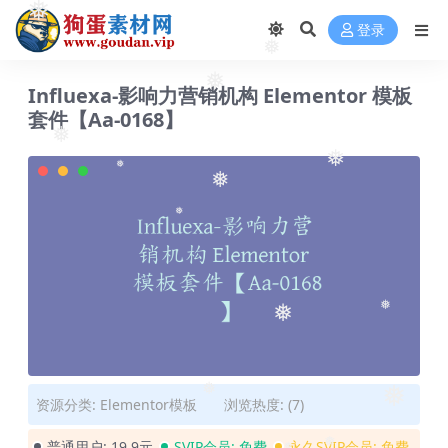
❅
❅
登录
❅
❅
Influexa-影响力营销机构 Elementor 模板
套件【Aa-0168】
❅
❅
❅
❅
❅
❅
❅
❅
❅
资源分类:
Elementor模板
浏览热度: (7)
普通用户:
19.9元
SVIP会员:
免费
永久SVIP会员:
免费