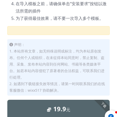
在导入模板之前，请确保单击“安装要求”按钮以激
活所需的插件
为了获得最佳效果，请不要一次导入多个模板。
声明：
1. 本站所有文章，如无特殊说明或标注，均为本站原创发
布。任何个人或组织，在未征得本站同意时，禁止复制、盗
用、采集、发布本站内容到任何网站、书籍等各类媒体平
台。如若本站内容侵犯了原著者的合法权益，可联系我们进
行处理。
2. 如遇到下载链接失效等情况，请第一时间联系我们的在线
客服微信：wixx517 协助解决。
下载
19.9
元