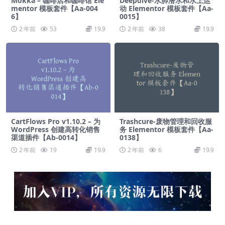
Mokka – 咖啡店和咖啡馆 Ele
Deepdive-水肺潜水和水上运
mentor 模板套件【Aa-004
动 Elementor 模板套件【Aa-
6】
0015】
2 年前
53
19.9
2 年前
38
19.9
CartFlows Pro v1.10.2 – 为
Trashcure-废物管理和回收服
WordPress 创建高转化销售
务 Elementor 模板套件【Aa-
渠道插件【Ab-0014】
0138】
2 年前
19
19.9
2 年前
6
19.9