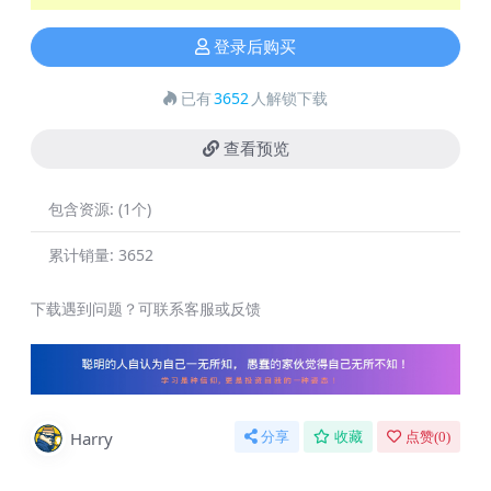
登录后购买
已有
3652
人解锁下载
查看预览
包含资源:
(1个)
累计销量:
3652
下载遇到问题？可联系客服或反馈
Harry
分享
收藏
点赞(
0
)