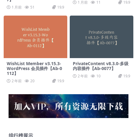
1 月前
11
19.9
1 月前
51
19.9
WishList Member v3.15.3-
PrivateContent v8.3.0-多级
WordPress 会员插件【Ab-0
内容插件【Ab-0077】
112】
2 年前
10
19.9
2 年前
20
19.9
排行榜展示