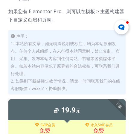
如果您有 Elementor Pro，则可以在模板 > 主题构建器
下自定义页眉和页脚。
声明：
1. 本站所有文章，如无特殊说明或标注，均为本站原创发
布。任何个人或组织，在未征得本站同意时，禁止复制、盗
用、采集、发布本站内容到任何网站、书籍等各类媒体平
台。如若本站内容侵犯了原著者的合法权益，可联系我们进
行处理。
2. 如遇到下载链接失效等情况，请第一时间联系我们的在线
客服微信：wixx517 协助解决。
下载
19.9
元
SVIP会员
永久SVIP会员
免费
免费