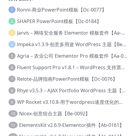
Ronni-商业PowerPoint模板【Dc-0077】
1
SHAPER PowerPoint模板【Dc-0184】
2
Jarvis – 网络安全服务 Elementor 模板套件【Aa-0035】
3
lmpeka v1.3.9-创意多用途 WordPress 主题【Be-0064】
4
Agria – 农业公司 Elementor Pro 模板套件【Aa-0003】
5
Fluent Support Pro v1.8.1 – WordPress 支持票务系统【Cc-0041】
6
Relote-品牌指南PowerPoint模板【Dc-0076】
7
Rhye v3.5.3 – AJAX Portfolio WordPress 主题【Bi-0049】
8
WP Rocket v3.10.8-用于wordpress速度优化的缓存加速插件【Cd-0019】
9
Nicex-创意组合主题【Be-0092】
10
ElementsKit v2.6.9-Elementor插件【Ab-0161】
11