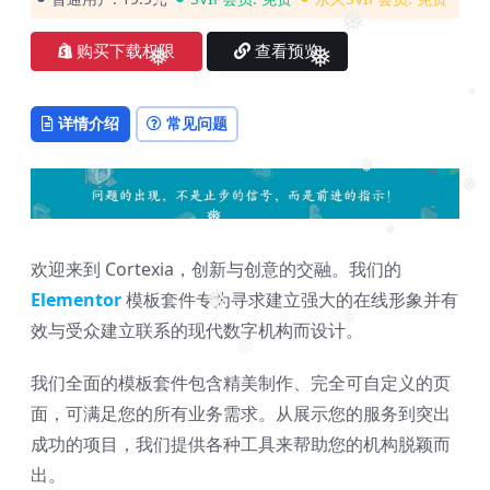
❅
❅
❅
购买下载权限
查看预览
❅
❅
❅
详情介绍
常见问题
❅
❅
❅
❅
欢迎来到 Cortexia，创新与创意的交融。我们的
Elementor
模板套件专为寻求建立强大的在线形象并有
❅
效与受众建立联系的现代数字机构而设计。
❅
❅
我们全面的模板套件包含精美制作、完全可自定义的页
面，可满足您的所有业务需求。从展示您的服务到突出
成功的项目，我们提供各种工具来帮助您的机构脱颖而
出。