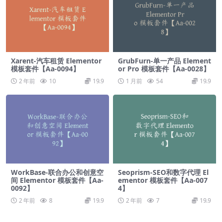
Xarent-汽车租赁 Elementor
GrubFurn-单一产品 Element
模板套件【Aa-0094】
or Pro 模板套件【Aa-0028】
2 年前
10
19.9
1 月前
54
19.9
WorkBase-联合办公和创意空
Seoprism-SEO和数字代理 El
间 Elementor 模板套件【Aa-
ementor 模板套件【Aa-007
0092】
4】
2 年前
8
19.9
2 年前
7
19.9