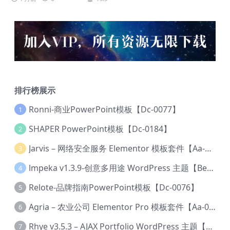
排行榜展示
Ronni-商业PowerPoint模板【Dc-0077】
1
SHAPER PowerPoint模板【Dc-0184】
2
Jarvis – 网络安全服务 Elementor 模板套件【Aa-0035】
3
lmpeka v1.3.9-创意多用途 WordPress 主题【Be-0064】
4
Relote-品牌指南PowerPoint模板【Dc-0076】
5
Agria – 农业公司 Elementor Pro 模板套件【Aa-0003】
6
Rhye v3.5.3 – AJAX Portfolio WordPress 主题【Bi-0049】
7