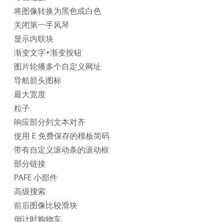
将图像转换为黑色或白色
关闭第一手风琴
显示内联块
渐变文字+渐变按钮
图片轮播多个自定义网址
导航箭头图标
最大宽度
粒子
响应部分列文本对齐
使用 E 免费保存的模板简码
带有自定义滚动条的滚动框
部分链接
PAFE 小部件
高级搜索
前后图像比较滑块
倒计时购物车