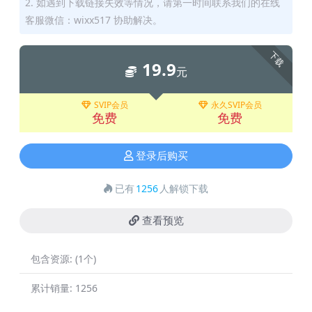
2. 如遇到下载链接失效等情况，请第一时间联系我们的在线
客服微信：wixx517 协助解决。
下载
19.9
元
SVIP会员
永久SVIP会员
免费
免费
登录后购买
已有
1256
人解锁下载
查看预览
包含资源:
(1个)
累计销量:
1256