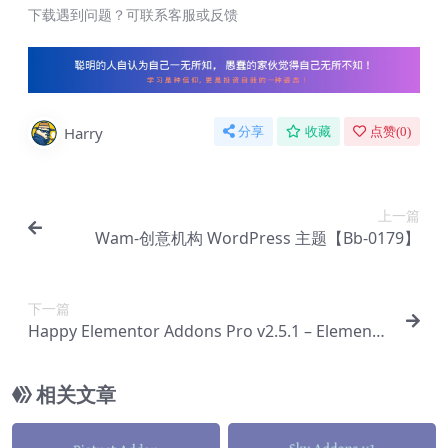
下载遇到问题？可联系客服或反馈
Harry
分享
收藏
点赞(
0
)
上一篇
Wam-创意机构 WordPress 主题【Bb-0179】
下一篇
Happy Elementor Addons Pro v2.5.1 – Elemento
r完整软件包插件【Ab-0040】
相关文章