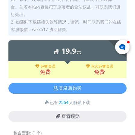
台。如若本站内容侵犯了原著者的合法权益，可联系我们进
行处理。
2. 如遇到下载链接失效等情况，请第一时间联系我们的在线
客服微信：wixx517 协助解决。
下载
19.9
元
SVIP会员
永久SVIP会员
免费
免费
登录后购买
已有
2564
人解锁下载
查看预览
包含资源:
(1个)