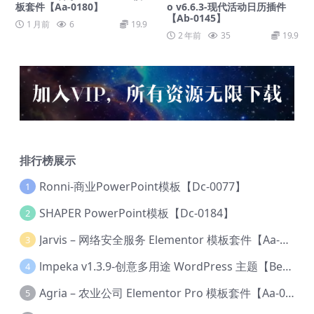
板套件【Aa-0180】
o v6.6.3-现代活动日历插件
【Ab-0145】
1 月前
6
19.9
2 年前
35
19.9
排行榜展示
Ronni-商业PowerPoint模板【Dc-0077】
1
SHAPER PowerPoint模板【Dc-0184】
2
Jarvis – 网络安全服务 Elementor 模板套件【Aa-0035】
3
lmpeka v1.3.9-创意多用途 WordPress 主题【Be-0064】
4
Agria – 农业公司 Elementor Pro 模板套件【Aa-0003】
5