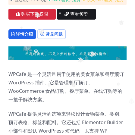
❅
❅
购买下载权限
查看预览
❅
❅
❅
❅
❅
详情介绍
常见问题
❅
❅
❅
WPCafe 是一个灵活且易于使用的美食菜单和餐厅预订
WordPress 插件。它是管理餐厅预订、
❅
WooCommerce 食品订购、餐厅菜单、在线订购等的
❅
❅
一揽子解决方案。
❅
WPCafe 提供灵活的选项来轻松设计食物菜单、类别、
预订表格、标签和配料。它还包括 Elementor Builder
小部件和默认 WordPress 短代码，以支持 WP