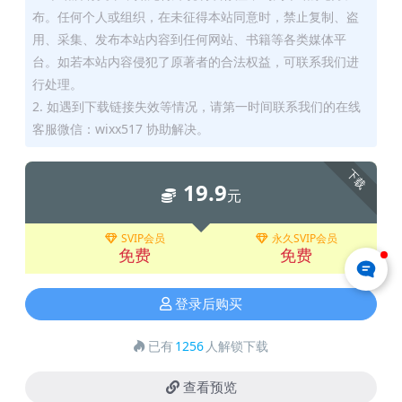
布。任何个人或组织，在未征得本站同意时，禁止复制、盗
用、采集、发布本站内容到任何网站、书籍等各类媒体平
台。如若本站内容侵犯了原著者的合法权益，可联系我们进
行处理。
2. 如遇到下载链接失效等情况，请第一时间联系我们的在线
客服微信：wixx517 协助解决。
下载
19.9
元
SVIP会员
永久SVIP会员
免费
免费
登录后购买
已有
1256
人解锁下载
查看预览