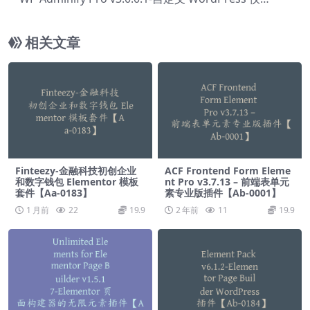
表板插件【Ab-0107】
相关文章
Finteezy-金融科技初创企业
ACF Frontend Form Eleme
和数字钱包 Elementor 模板
nt Pro v3.7.13 – 前端表单元
套件【Aa-0183】
素专业版插件【Ab-0001】
1 月前
22
19.9
2 年前
11
19.9