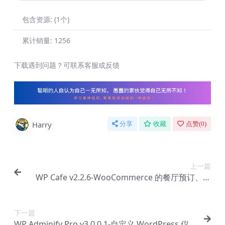
包含资源:
(1个)
累计销量:
1256
下载遇到问题？可联系客服或反馈
Harry
分享
收藏
点赞(
0
)
上一篇
WP Cafe v2.2.6-WooCommerce 的餐厅预订、食
物菜单和食物订购插件【Ab-0105】
下一篇
WP Adminify Pro v3.0.0.1-自定义 WordPress 仪