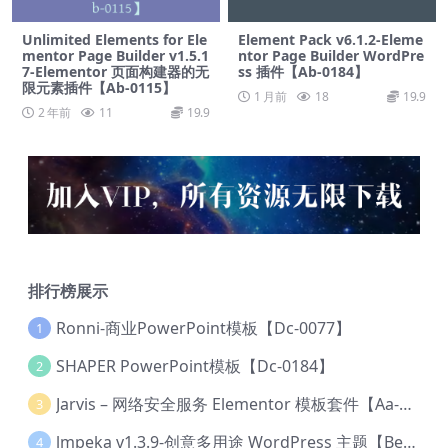
Unlimited Elements for Ele
Element Pack v6.1.2-Eleme
mentor Page Builder v1.5.1
ntor Page Builder WordPre
7-Elementor 页面构建器的无
ss 插件【Ab-0184】
限元素插件【Ab-0115】
1 月前
18
19.9
2 年前
11
19.9
排行榜展示
Ronni-商业PowerPoint模板【Dc-0077】
1
SHAPER PowerPoint模板【Dc-0184】
2
Jarvis – 网络安全服务 Elementor 模板套件【Aa-0035】
3
lmpeka v1.3.9-创意多用途 WordPress 主题【Be-0064】
4