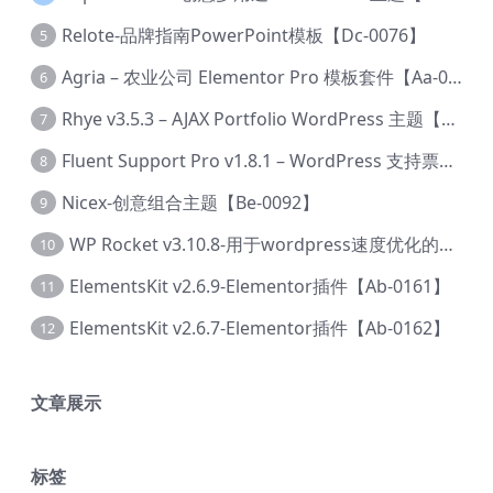
Relote-品牌指南PowerPoint模板【Dc-0076】
5
Agria – 农业公司 Elementor Pro 模板套件【Aa-0003】
6
Rhye v3.5.3 – AJAX Portfolio WordPress 主题【Bi-0049】
7
Fluent Support Pro v1.8.1 – WordPress 支持票务系统【Cc-0041】
8
Nicex-创意组合主题【Be-0092】
9
WP Rocket v3.10.8-用于wordpress速度优化的缓存加速插件【Cd-0019】
10
ElementsKit v2.6.9-Elementor插件【Ab-0161】
11
ElementsKit v2.6.7-Elementor插件【Ab-0162】
12
文章展示
标签