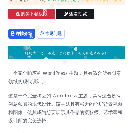
❅
❅
❅
❅
购买下载权限
查看预览
❅
详情介绍
常见问题
❅
❅
❅
❅
❅
❅
一个完全响应的 WordPress 主题，具有适合所有创意
领域的现代设计。
❅
❅
这是一个完全响应的 WordPress 主题，具有适合所有
❅
创意领域的现代设计。该主题具有强大的全屏背景视频
和图像，使其成为想要展示其作品的摄影师、艺术家和
设计师的完美选择。