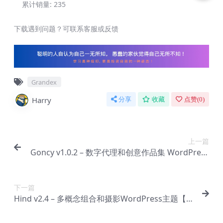
累计销量:
235
下载遇到问题？可联系客服或反馈
Grandex
Harry
分享
收藏
点赞(
0
)
上一篇
Goncy v1.0.2 – 数字代理和创意作品集 WordPress
Elementor 主题【Bi-0025】
下一篇
Hind v2.4 – 多概念组合和摄影WordPress主题【Bi
-0027】