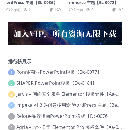
ordPress 主题【Bb-0036】
mmerce 主题【Bc-0072】
2 年前
6
19.9
2 年前
9
19.9
排行榜展示
Ronni-商业PowerPoint模板【Dc-0077】
1
SHAPER PowerPoint模板【Dc-0184】
2
Jarvis – 网络安全服务 Elementor 模板套件【Aa-0035】
3
lmpeka v1.3.9-创意多用途 WordPress 主题【Be-0064】
4
Relote-品牌指南PowerPoint模板【Dc-0076】
5
Agria – 农业公司 Elementor Pro 模板套件【Aa-0003】
6