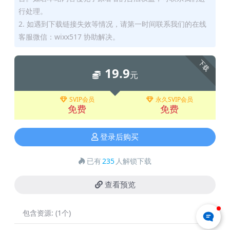
行处理。
2. 如遇到下载链接失效等情况，请第一时间联系我们的在线
客服微信：wixx517 协助解决。
下载
19.9
元
SVIP会员
永久SVIP会员
免费
免费
登录后购买
已有
235
人解锁下载
查看预览
包含资源:
(1个)