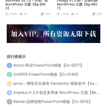
AdForest v5.1.0 – 分类广告
Findgo v1.3.48 – 目录列表
WordPress 主题【Bg-000
WordPress 主题【Bg-004
2】
7】
2 年前
10
19.9
2 年前
10
19.9
排行榜展示
Ronni-商业PowerPoint模板【Dc-0077】
1
SHAPER PowerPoint模板【Dc-0184】
2
Jarvis – 网络安全服务 Elementor 模板套件【Aa-0035】
3
lmpeka v1.3.9-创意多用途 WordPress 主题【Be-0064】
4
Relote-品牌指南PowerPoint模板【Dc-0076】
5