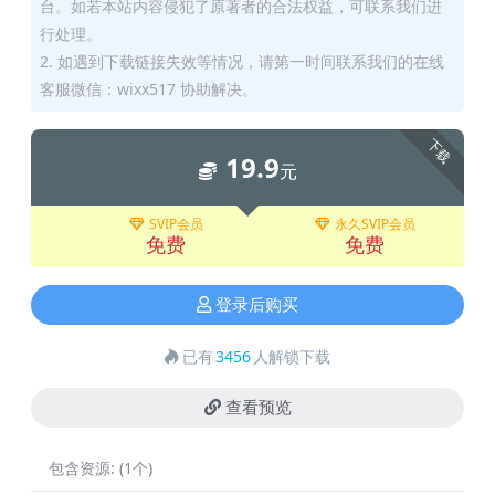
台。如若本站内容侵犯了原著者的合法权益，可联系我们进
行处理。
2. 如遇到下载链接失效等情况，请第一时间联系我们的在线
客服微信：wixx517 协助解决。
下载
19.9
元
SVIP会员
永久SVIP会员
免费
免费
登录后购买
已有
3456
人解锁下载
查看预览
包含资源:
(1个)