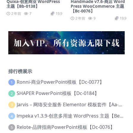
Quixa-创意商业 WordPress
Handmade v7.6-商店 Word
主题【Bb-0138】
Press WooCommerce 主题
【Bc-0076】
2 年前
7
19.9
2 年前
9
19.9
排行榜展示
Ronni-商业PowerPoint模板【Dc-0077】
1
SHAPER PowerPoint模板【Dc-0184】
2
Jarvis – 网络安全服务 Elementor 模板套件【Aa-0035】
3
lmpeka v1.3.9-创意多用途 WordPress 主题【Be-0064】
4
Relote-品牌指南PowerPoint模板【Dc-0076】
5