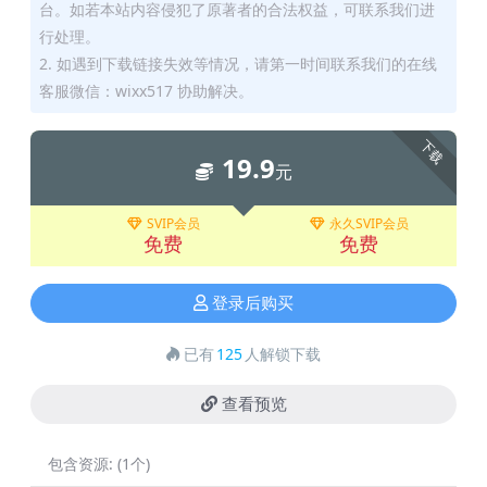
台。如若本站内容侵犯了原著者的合法权益，可联系我们进
行处理。
2. 如遇到下载链接失效等情况，请第一时间联系我们的在线
客服微信：wixx517 协助解决。
下载
19.9
元
SVIP会员
永久SVIP会员
免费
免费
登录后购买
已有
125
人解锁下载
查看预览
包含资源:
(1个)