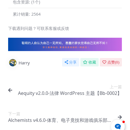
包含资源:
(1个)
累计销量:
2564
下载遇到问题？可联系客服或反馈
Harry
分享
收藏
点赞(
0
)
上一篇
Aequity v2.0.0-法律 WordPress 主题【Bb-0002】
下一篇
Alchemists v4.6.0-体育、电子竟技和游戏俱乐部及
新闻 WordPress 主题【Bb-0004】