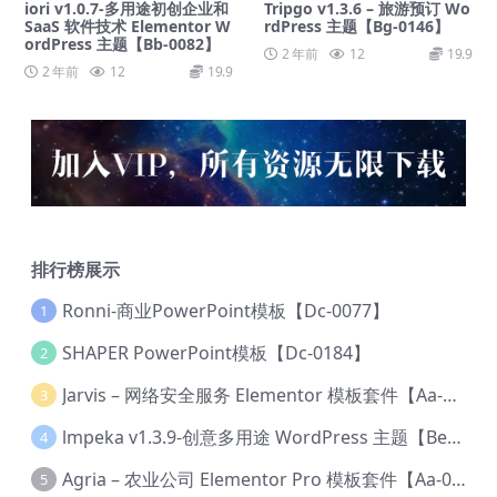
iori v1.0.7-多用途初创企业和
Tripgo v1.3.6 – 旅游预订 Wo
SaaS 软件技术 Elementor W
rdPress 主题【Bg-0146】
ordPress 主题【Bb-0082】
2 年前
12
19.9
2 年前
12
19.9
排行榜展示
Ronni-商业PowerPoint模板【Dc-0077】
1
SHAPER PowerPoint模板【Dc-0184】
2
Jarvis – 网络安全服务 Elementor 模板套件【Aa-0035】
3
lmpeka v1.3.9-创意多用途 WordPress 主题【Be-0064】
4
Agria – 农业公司 Elementor Pro 模板套件【Aa-0003】
5