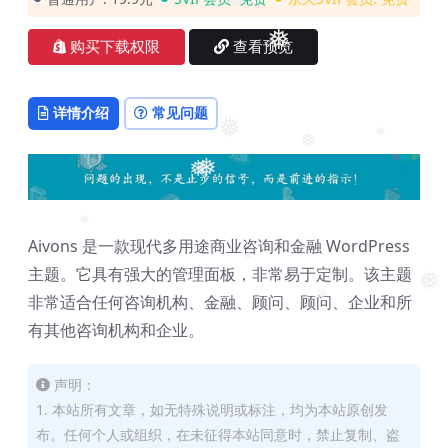
❅
❅
购买下载权限
查看预览
详情介绍
常见问题
❅
❅
❅
❅
❅
❅
Aivons 是一款现代多用途商业咨询和金融 WordPress
❅
主题。它具有强大的管理面板，非常易于定制。该主题
❅
非常适合任何咨询机构、金融、顾问、顾问、企业和所
❅
有其他咨询机构和企业。
声明：
1. 本站所有文章，如无特殊说明或标注，均为本站原创发
布。任何个人或组织，在未征得本站同意时，禁止复制、盗