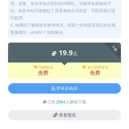
用、采集、发布本站内容到任何网站、书籍等各类媒体平
台。如若本站内容侵犯了原著者的合法权益，可联系我们进
行处理。
2. 如遇到下载链接失效等情况，请第一时间联系我们的在线
客服微信：wixx517 协助解决。
下载
19.9
元
SVIP会员
永久SVIP会员
免费
免费
登录后购买
已有
2564
人解锁下载
查看预览