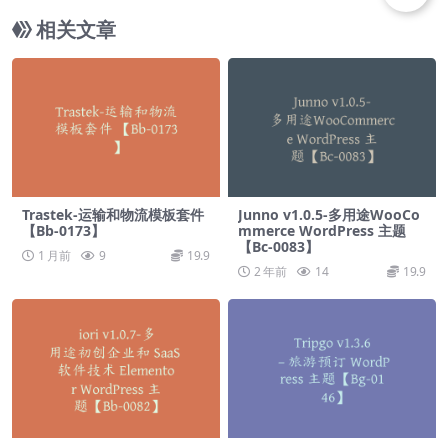
相关文章
Trastek-运输和物流模板套件
Junno v1.0.5-多用途WooCo
【Bb-0173】
mmerce WordPress 主题
【Bc-0083】
1 月前
9
19.9
2 年前
14
19.9