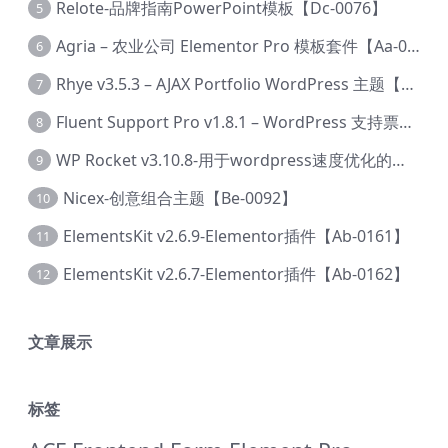
Relote-品牌指南PowerPoint模板【Dc-0076】
5
Agria – 农业公司 Elementor Pro 模板套件【Aa-0003】
6
Rhye v3.5.3 – AJAX Portfolio WordPress 主题【Bi-0049】
7
Fluent Support Pro v1.8.1 – WordPress 支持票务系统【Cc-0041】
8
WP Rocket v3.10.8-用于wordpress速度优化的缓存加速插件【Cd-0019】
9
Nicex-创意组合主题【Be-0092】
10
ElementsKit v2.6.9-Elementor插件【Ab-0161】
11
ElementsKit v2.6.7-Elementor插件【Ab-0162】
12
文章展示
标签