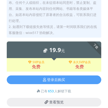
布。任何个人或组织，在未征得本站同意时，禁止复制、盗
用、采集、发布本站内容到任何网站、书籍等各类媒体平
台。如若本站内容侵犯了原著者的合法权益，可联系我们进
行处理。
2. 如遇到下载链接失效等情况，请第一时间联系我们的在线
客服微信：wixx517 协助解决。
下载
19.9
元
SVIP会员
永久SVIP会员
免费
免费
登录后购买
已有
653
人解锁下载
查看预览