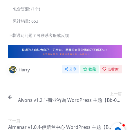
包含资源:
(1个)
累计销量:
653
下载遇到问题？可联系客服或反馈
Harry
分享
收藏
点赞(
0
)
上一篇
Aivons v1.2.1-商业咨询 WordPress 主题【Bb-000
3】
下一篇
Almanar v1.0.4-伊斯兰中心 WordPress 主题【Bb-