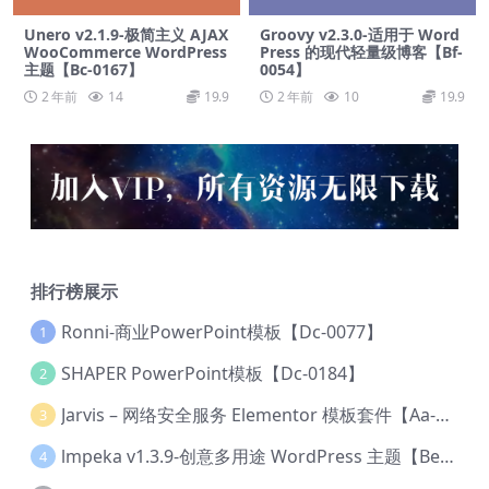
Unero v2.1.9-极简主义 AJAX
Groovy v2.3.0-适用于 Word
WooCommerce WordPress
Press 的现代轻量级博客【Bf-
主题【Bc-0167】
0054】
2 年前
14
19.9
2 年前
10
19.9
排行榜展示
Ronni-商业PowerPoint模板【Dc-0077】
1
SHAPER PowerPoint模板【Dc-0184】
2
Jarvis – 网络安全服务 Elementor 模板套件【Aa-0035】
3
lmpeka v1.3.9-创意多用途 WordPress 主题【Be-0064】
4