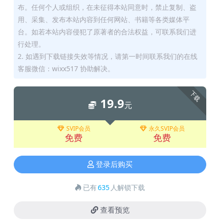
布。任何个人或组织，在未征得本站同意时，禁止复制、盗
用、采集、发布本站内容到任何网站、书籍等各类媒体平
台。如若本站内容侵犯了原著者的合法权益，可联系我们进
行处理。
2. 如遇到下载链接失效等情况，请第一时间联系我们的在线
客服微信：wixx517 协助解决。
下载
19.9
元
SVIP会员
永久SVIP会员
免费
免费
登录后购买
已有
635
人解锁下载
查看预览