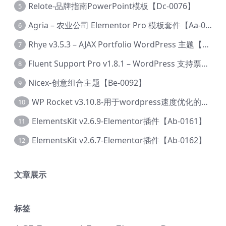
Relote-品牌指南PowerPoint模板【Dc-0076】
5
Agria – 农业公司 Elementor Pro 模板套件【Aa-0003】
6
Rhye v3.5.3 – AJAX Portfolio WordPress 主题【Bi-0049】
7
Fluent Support Pro v1.8.1 – WordPress 支持票务系统【Cc-0041】
8
Nicex-创意组合主题【Be-0092】
9
WP Rocket v3.10.8-用于wordpress速度优化的缓存加速插件【Cd-0019】
10
ElementsKit v2.6.9-Elementor插件【Ab-0161】
11
ElementsKit v2.6.7-Elementor插件【Ab-0162】
12
文章展示
标签