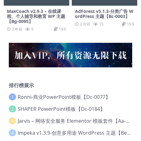
MaxCoach v2.9.3 – 在线课
AdForest v5.1.3-分类广告 W
程、个人辅导和教育 WP 主题
ordPress 主题【Bc-0003】
【Bg-0095】
2 月前
15
19.9
2 年前
9
19.9
排行榜展示
Ronni-商业PowerPoint模板【Dc-0077】
1
SHAPER PowerPoint模板【Dc-0184】
2
Jarvis – 网络安全服务 Elementor 模板套件【Aa-0035】
3
lmpeka v1.3.9-创意多用途 WordPress 主题【Be-0064】
4