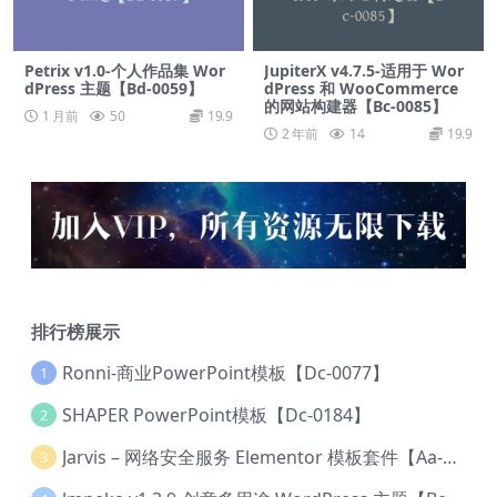
Petrix v1.0-个人作品集 Wor
JupiterX v4.7.5-适用于 Wor
dPress 主题【Bd-0059】
dPress 和 WooCommerce
的网站构建器【Bc-0085】
1 月前
50
19.9
2 年前
14
19.9
排行榜展示
Ronni-商业PowerPoint模板【Dc-0077】
1
SHAPER PowerPoint模板【Dc-0184】
2
Jarvis – 网络安全服务 Elementor 模板套件【Aa-0035】
3