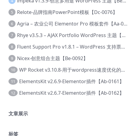
lmpeka v1.3.9-创意多用途 WordPress 主题【Be-0064】
4
Relote-品牌指南PowerPoint模板【Dc-0076】
5
Agria – 农业公司 Elementor Pro 模板套件【Aa-0003】
6
Rhye v3.5.3 – AJAX Portfolio WordPress 主题【Bi-0049】
7
Fluent Support Pro v1.8.1 – WordPress 支持票务系统【Cc-0041】
8
Nicex-创意组合主题【Be-0092】
9
WP Rocket v3.10.8-用于wordpress速度优化的缓存加速插件【Cd-0019】
10
ElementsKit v2.6.9-Elementor插件【Ab-0161】
11
ElementsKit v2.6.7-Elementor插件【Ab-0162】
12
文章展示
标签