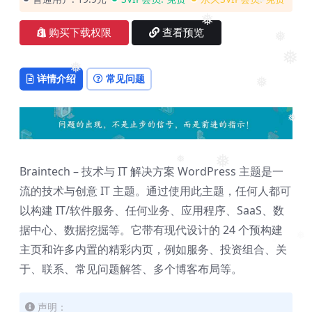
❅
❅
❅
❅
购买下载权限
查看预览
❅
❅
❅
详情介绍
常见问题
❅
❅
❅
❅
Braintech – 技术与 IT 解决方案 WordPress 主题是一
流的技术与创意 IT 主题。通过使用此主题，任何人都可
以构建 IT/软件服务、任何业务、应用程序、SaaS、数
据中心、数据挖掘等。它带有现代设计的 24 个预构建
❅
❅
主页和许多内置的精彩内页，例如服务、投资组合、关
❅
于、联系、常见问题解答、多个博客布局等。
声明：