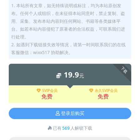
1. 本站所有文章，如无特殊说明或标注，均为本站原创发
布。任何个人或组织，在未征得本站同意时，禁止复制、盗
用、采集、发布本站内容到任何网站、书籍等各类媒体平
台。如若本站内容侵犯了原著者的合法权益，可联系我们进
行处理。
2. 如遇到下载链接失效等情况，请第一时间联系我们的在线
客服微信：wixx517 协助解决。
下载
19.9
元
SVIP会员
永久SVIP会员
免费
免费
登录后购买
已有
569
人解锁下载