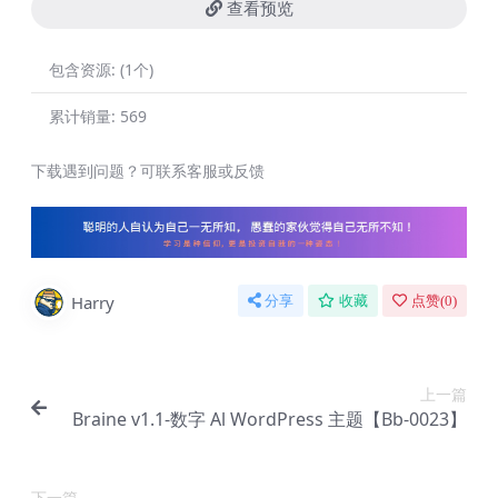
查看预览
包含资源:
(1个)
累计销量:
569
下载遇到问题？可联系客服或反馈
Harry
分享
收藏
点赞(
0
)
上一篇
Braine v1.1-数字 Al WordPress 主题【Bb-0023】
下一篇