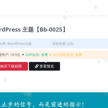
❅
❅
❅
❅
❅
ordPress 主题【Bb-0025】
分类:
WordPress主题
浏览热度: (23)
通用户:
19.9元
SVIP会员:
免费
永久SVIP会员:
免费
❅
❅
购买下载权限
查看预览
❅