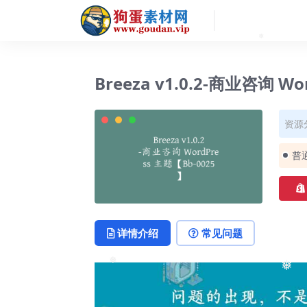
❅
❅
Breeza v1.0.2-商业咨询 W
资源
普
详情介绍
常见问题
❅
❅