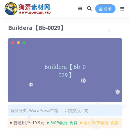
❅
❅
登录
❅
Buildera【Bb-0029】
❅
❅
❅
❅
❅
❅
资源分类:
WordPress主题
浏览热度: (8)
❅
❅
普通用户:
19.9元
SVIP会员:
免费
永久SVIP会员:
免费
❅