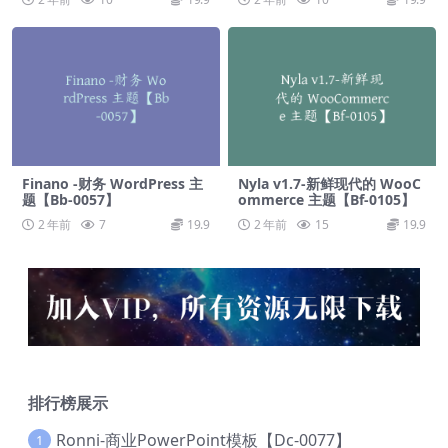
Finano -财务 WordPress 主
Nyla v1.7-新鲜现代的 WooC
题【Bb-0057】
ommerce 主题【Bf-0105】
2 年前
7
19.9
2 年前
15
19.9
排行榜展示
Ronni-商业PowerPoint模板【Dc-0077】
1