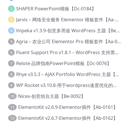
SHAPER PowerPoint模板【Dc-0184】
2
Jarvis – 网络安全服务 Elementor 模板套件【Aa-0035】
3
lmpeka v1.3.9-创意多用途 WordPress 主题【Be-0064】
4
Agria – 农业公司 Elementor Pro 模板套件【Aa-0003】
5
Fluent Support Pro v1.8.1 – WordPress 支持票务系统【Cc-0041】
6
Relote-品牌指南PowerPoint模板【Dc-0076】
7
Rhye v3.5.3 – AJAX Portfolio WordPress 主题【Bi-0049】
8
WP Rocket v3.10.8-用于wordpress速度优化的缓存加速插件【Cd-0019】
9
Nicex-创意组合主题【Be-0092】
10
ElementsKit v2.6.9-Elementor插件【Ab-0161】
11
ElementsKit v2.6.7-Elementor插件【Ab-0162】
12