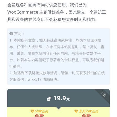
会发现各种画廊布局可供您使用。我们已为
WooCommerce 主题做好准备，因此建立一个建筑工
具和设备的在线商店不会花费您太多时间和精力。
声明：
1. 本站所有文章，如无特殊说明或标注，均为本站原创发
布。任何个人或组织，在未征得本站同意时，禁止复制、盗
用、采集、发布本站内容到任何网站、书籍等各类媒体平
台。如若本站内容侵犯了原著者的合法权益，可联系我们进
行处理。
2. 如遇到下载链接失效等情况，请第一时间联系我们的在线
客服微信：wixx517 协助解决。
下载
19.9
元
SVIP会员
永久SVIP会员
免费
免费