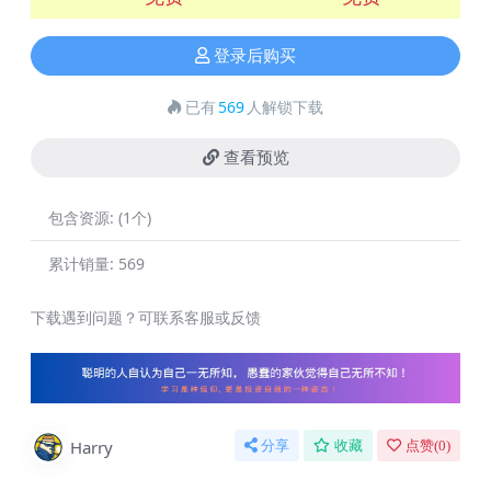
登录后购买
已有
569
人解锁下载
查看预览
包含资源:
(1个)
累计销量:
569
下载遇到问题？可联系客服或反馈
Harry
分享
收藏
点赞(
0
)