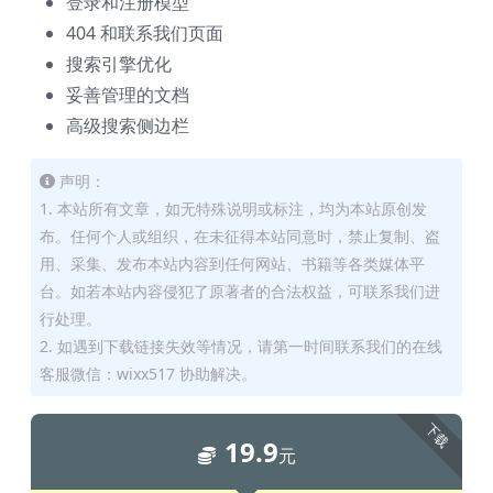
登录和注册模型
404 和联系我们页面
搜索引擎优化
妥善管理的文档
高级搜索侧边栏
声明：
1. 本站所有文章，如无特殊说明或标注，均为本站原创发
布。任何个人或组织，在未征得本站同意时，禁止复制、盗
用、采集、发布本站内容到任何网站、书籍等各类媒体平
台。如若本站内容侵犯了原著者的合法权益，可联系我们进
行处理。
2. 如遇到下载链接失效等情况，请第一时间联系我们的在线
客服微信：wixx517 协助解决。
下载
19.9
元