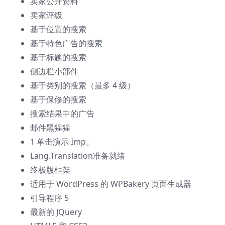
卖家公开资料
卖家评级
基于位置的搜索
基于特色广告的搜索
基于标题的搜索
侧边栏小部件
基于类别的搜索（最多 4 级）
基于保修的搜索
搜索结果中的广告
邮件黑猩猩
1 单击演示 Imp。
Lang.Translation准备就绪
终极版框架
适用于 WordPress 的 WPBakery 页面生成器
引导程序 5
最新的 JQuery