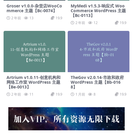
Groser v1.0.0-杂货店WooCo
MyMedi v1.5.3-响应式 Woo
mmerce 主题【Bc-0074】
Commerce WordPress 主题
【Bc-0113】
2 年前
13
19.9
2 年前
12
19.9
Artrium v1.0.11-创意机构和
TheGov v2.0.14-市政和政府
网络工作室 WordPress 主题
WordPress 主题【Bb-016
【Be-0013】
8】
2 年前
11
19.9
1 月前
8
19.9