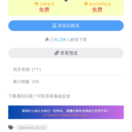
SVIP会员
永久SVIP会员
免费
免费
登录后购买
已有
234
人解锁下载
查看预览
包含资源:
(1个)
累计销量:
234
下载遇到问题？可联系客服或反馈
AdForest v5.1.0