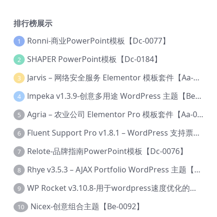
排行榜展示
Ronni-商业PowerPoint模板【Dc-0077】
1
SHAPER PowerPoint模板【Dc-0184】
2
Jarvis – 网络安全服务 Elementor 模板套件【Aa-0035】
3
lmpeka v1.3.9-创意多用途 WordPress 主题【Be-0064】
4
Agria – 农业公司 Elementor Pro 模板套件【Aa-0003】
5
Fluent Support Pro v1.8.1 – WordPress 支持票务系统【Cc-0041】
6
Relote-品牌指南PowerPoint模板【Dc-0076】
7
Rhye v3.5.3 – AJAX Portfolio WordPress 主题【Bi-0049】
8
WP Rocket v3.10.8-用于wordpress速度优化的缓存加速插件【Cd-0019】
9
Nicex-创意组合主题【Be-0092】
10