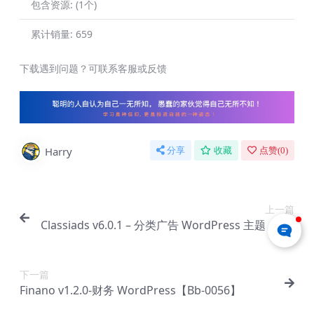
包含资源:
(1个)
累计销量:
659
下载遇到问题？可联系客服或反馈
Harry
分享
收藏
点赞(
0
)
上一篇
Classiads v6.0.1 – 分类广告 WordPress 主题【Bg-
0020】
下一篇
Finano v1.2.0-财务 WordPress【Bb-0056】