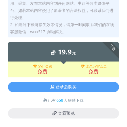
用、采集、发布本站内容到任何网站、书籍等各类媒体平
台。如若本站内容侵犯了原著者的合法权益，可联系我们进
行处理。
2. 如遇到下载链接失效等情况，请第一时间联系我们的在线
客服微信：wixx517 协助解决。
下载
19.9
元
SVIP会员
永久SVIP会员
免费
免费
登录后购买
已有
659
人解锁下载
查看预览