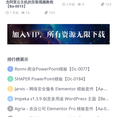
含阿里云主机的安装视频教程
2 年前
8
19.9
【Ba-0015】
1 月前
14
19.9
排行榜展示
Ronni-商业PowerPoint模板【Dc-0077】
1
SHAPER PowerPoint模板【Dc-0184】
2
Jarvis – 网络安全服务 Elementor 模板套件【Aa-0035】
3
lmpeka v1.3.9-创意多用途 WordPress 主题【Be-0064】
4
Agria – 农业公司 Elementor Pro 模板套件【Aa-0003】
5