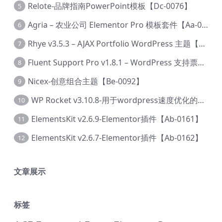
Relote-品牌指南PowerPoint模板【Dc-0076】
5
Agria – 农业公司 Elementor Pro 模板套件【Aa-0003】
6
Rhye v3.5.3 – AJAX Portfolio WordPress 主题【Bi-0049】
7
Fluent Support Pro v1.8.1 – WordPress 支持票务系统【Cc-0041】
8
Nicex-创意组合主题【Be-0092】
9
WP Rocket v3.10.8-用于wordpress速度优化的缓存加速插件【Cd-0019】
10
ElementsKit v2.6.9-Elementor插件【Ab-0161】
11
ElementsKit v2.6.7-Elementor插件【Ab-0162】
12
文章展示
标签