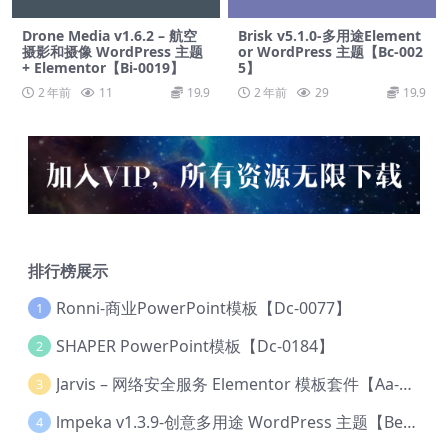
Drone Media v1.6.2 – 航空
Brisk v5.1.0-多用途Element
摄影和摄像 WordPress 主题
or WordPress 主题【Bc-002
+ Elementor【Bi-0019】
5】
2 年前
11
19.9
2 年前
29
19.9
排行榜展示
Ronni-商业PowerPoint模板【Dc-0077】
1
SHAPER PowerPoint模板【Dc-0184】
2
Jarvis – 网络安全服务 Elementor 模板套件【Aa-0035】
3
lmpeka v1.3.9-创意多用途 WordPress 主题【Be-0064】
4