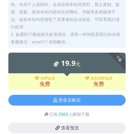
布。任何个人或组织，在未征得本站同意时，禁止复制、盗
用、采集、发布本站内容到任何网站、书籍等各类媒体平
台。如若本站内容侵犯了原著者的合法权益，可联系我们进
行处理。
2. 如遇到下载链接失效等情况，请第一时间联系我们的在线
客服微信：wixx517 协助解决。
下载
19.9
元
SVIP会员
永久SVIP会员
免费
免费
登录后购买
已有
2563
人解锁下载
查看预览