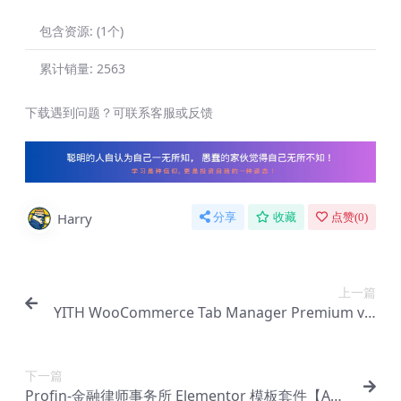
包含资源:
(1个)
累计销量:
2563
下载遇到问题？可联系客服或反馈
Harry
分享
收藏
点赞(
0
)
上一篇
YITH WooCommerce Tab Manager Premium v1.
22.0 – WooCommerce 选项卡【Cb-0205】
下一篇
Profin-金融律师事务所 Elementor 模板套件【Aa-