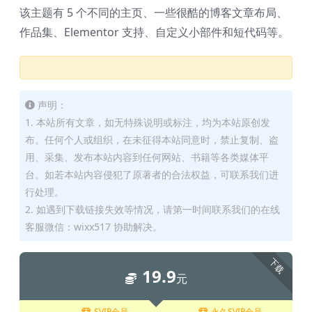
该主题有 5 个不同的主页、一些很酷的博客文章布局、
作品集、Elementor 支持、自定义小部件和短代码等。
声明：
1. 本站所有文章，如无特殊说明或标注，均为本站原创发
布。任何个人或组织，在未征得本站同意时，禁止复制、盗
用、采集、发布本站内容到任何网站、书籍等各类媒体平
台。如若本站内容侵犯了原著者的合法权益，可联系我们进
行处理。
2. 如遇到下载链接失效等情况，请第一时间联系我们的在线
客服微信：wixx517 协助解决。
下载
19.9
元
SVIP会员
永久SVIP会员