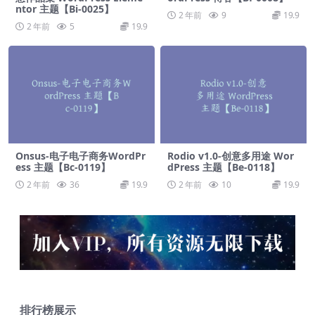
ntor 主题【Bi-0025】
2 年前
9
19.9
2 年前
5
19.9
Onsus-电子电子商务WordPr
Rodio v1.0-创意多用途 Wor
ess 主题【Bc-0119】
dPress 主题【Be-0118】
2 年前
36
19.9
2 年前
10
19.9
排行榜展示