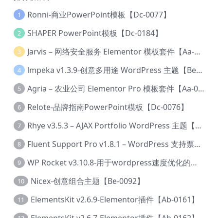
Ronni-商业PowerPoint模板【Dc-0077】
1
SHAPER PowerPoint模板【Dc-0184】
2
Jarvis – 网络安全服务 Elementor 模板套件【Aa-0035】
3
lmpeka v1.3.9-创意多用途 WordPress 主题【Be-0064】
4
Agria – 农业公司 Elementor Pro 模板套件【Aa-0003】
5
Relote-品牌指南PowerPoint模板【Dc-0076】
6
Rhye v3.5.3 – AJAX Portfolio WordPress 主题【Bi-0049】
7
Fluent Support Pro v1.8.1 – WordPress 支持票务系统【Cc-0041】
8
WP Rocket v3.10.8-用于wordpress速度优化的缓存加速插件【Cd-0019】
9
Nicex-创意组合主题【Be-0092】
10
ElementsKit v2.6.9-Elementor插件【Ab-0161】
11
ElementsKit v2.6.7-Elementor插件【Ab-0162】