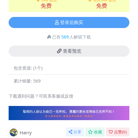
免费
免费
登录后购买
已有
569
人解锁下载
查看预览
包含资源:
(1个)
累计销量:
569
下载遇到问题？可联系客服或反馈
Harry
分享
收藏
点赞(
0
)