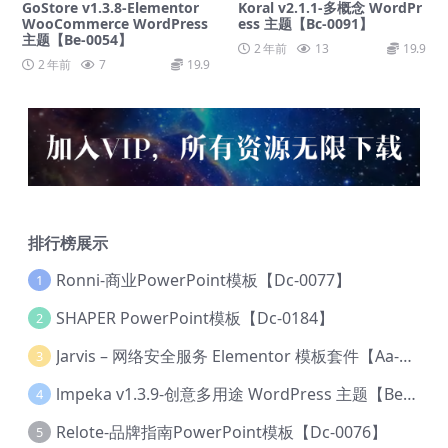
GoStore v1.3.8-Elementor
Koral v2.1.1-多概念 WordPr
WooCommerce WordPress
ess 主题【Bc-0091】
主题【Be-0054】
2 年前
13
19.9
2 年前
7
19.9
排行榜展示
Ronni-商业PowerPoint模板【Dc-0077】
1
SHAPER PowerPoint模板【Dc-0184】
2
Jarvis – 网络安全服务 Elementor 模板套件【Aa-0035】
3
lmpeka v1.3.9-创意多用途 WordPress 主题【Be-0064】
4
Relote-品牌指南PowerPoint模板【Dc-0076】
5