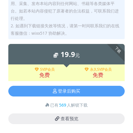
用、采集、发布本站内容到任何网站、书籍等各类媒体平
台。如若本站内容侵犯了原著者的合法权益，可联系我们进
行处理。
2. 如遇到下载链接失效等情况，请第一时间联系我们的在线
客服微信：wixx517 协助解决。
下载
19.9
元
SVIP会员
永久SVIP会员
免费
免费
登录后购买
已有
569
人解锁下载
查看预览