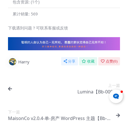
包含资源:
(1个)
累计销量:
569
下载遇到问题？可联系客服或反馈
Harry
分享
收藏
点赞(
0
)
上一篇
Lumina【Bb-0097】
下一篇
MaisonCo v2.0.4-单-房产 WordPress 主题【Bb-0
099】