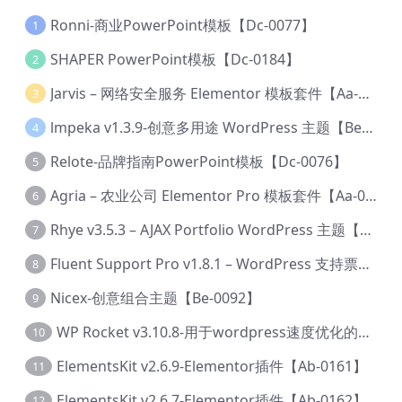
Ronni-商业PowerPoint模板【Dc-0077】
1
SHAPER PowerPoint模板【Dc-0184】
2
Jarvis – 网络安全服务 Elementor 模板套件【Aa-0035】
3
lmpeka v1.3.9-创意多用途 WordPress 主题【Be-0064】
4
Relote-品牌指南PowerPoint模板【Dc-0076】
5
Agria – 农业公司 Elementor Pro 模板套件【Aa-0003】
6
Rhye v3.5.3 – AJAX Portfolio WordPress 主题【Bi-0049】
7
Fluent Support Pro v1.8.1 – WordPress 支持票务系统【Cc-0041】
8
Nicex-创意组合主题【Be-0092】
9
WP Rocket v3.10.8-用于wordpress速度优化的缓存加速插件【Cd-0019】
10
ElementsKit v2.6.9-Elementor插件【Ab-0161】
11
ElementsKit v2.6.7-Elementor插件【Ab-0162】
12