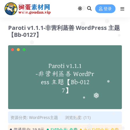
❅
❅
登录
❅
❅
❅
❅
❅
Paroti v1.1.1-非营利蒸善 WordPress 主题
【Bb-0127】
❅
❅
❅
❅
❅
资源分类:
WordPress主题
浏览热度: (11)
❅
❅
❅
普通用户:
19.9元
SVIP会员:
免费
永久SVIP会员:
免费