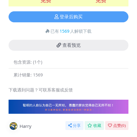
登录后购买
已有
1569
人解锁下载
查看预览
包含资源:
(1个)
累计销量:
1569
下载遇到问题？可联系客服或反馈
Harry
分享
收藏
点赞(
0
)