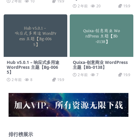
2 年前
10
19.9
2 年前
20
19.9
Hub v5.0.1 – 响应式多用途
Quixa-创意商业 WordPress
WordPress 主题【Bg-006
主题【Bb-0138】
5】
2 年前
7
19.9
2 年前
8
19.9
排行榜展示