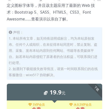
定义图标字体等，并且该主题应用了最新的 Web 技
术：Bootstrap 5、SASS、HTML5、CSS3、Font
Awesome……查看演示以亲自了解。
声明：
1. 本站所有文章，如无特殊说明或标注，均为本站原创发
布。任何个人或组织，在未征得本站同意时，禁止复制、盗
用、采集、发布本站内容到任何网站、书籍等各类媒体平
台。如若本站内容侵犯了原著者的合法权益，可联系我们进
行处理。
2. 如遇到下载链接失效等情况，请第一时间联系我们的在线
客服微信：wixx517 协助解决。
下载
19.9
元
SVIP会员
永久SVIP会员
免费
免费