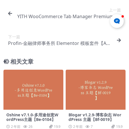
上一篇
YITH WooCommerce Tab Manager Premium v1.
22.0 – WooCommerce 选项卡【Cb-0205】
下一篇
Profin-金融律师事务所 Elementor 模板套件【Aa-
0152】
相关文章
Oshine v7.1.0-多用途创意W
Blogar v1.2.9-博客杂志 Wor
ordPress主题【Be-0104】
dPress 主题【Bf-0019】
2 年前
26
19.9
2 年前
7
19.9