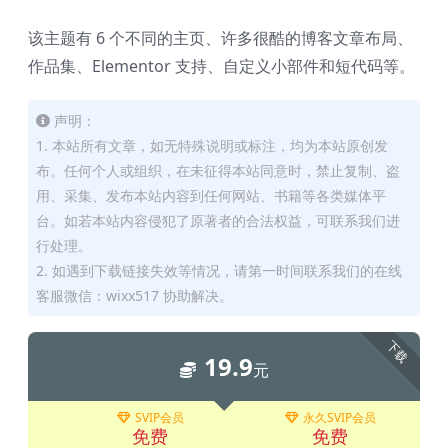
该主题有 6 个不同的主页、许多很酷的博客文章布局、
作品集、Elementor 支持、自定义小部件和短代码等。
声明：
1. 本站所有文章，如无特殊说明或标注，均为本站原创发
布。任何个人或组织，在未征得本站同意时，禁止复制、盗
用、采集、发布本站内容到任何网站、书籍等各类媒体平
台。如若本站内容侵犯了原著者的合法权益，可联系我们进
行处理。
2. 如遇到下载链接失效等情况，请第一时间联系我们的在线
客服微信：wixx517 协助解决。
下载
19.9
元
SVIP会员
永久SVIP会员
免费
免费