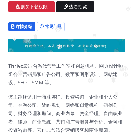
❅
购买下载权限
查看预览
❅
详情介绍
常见问题
❅
❅
❅
❅
❅
❅
❅
Thrive
最适合当代营销工作室和创意机构、网页设计师
❅
❅
组合、营销局和广告公司、数字和图形设计、网站建
❅
❅
设、SEO、SMM 等。
❅
❅
该主题还适用于商业咨询、投资咨询、企业和个人公
❅
司、金融公司、战略规划、网络和创意机构、初创公
司、财务经理和顾问、商业内幕、资金经理、自由职业
者、律师、商业教练、营销和广告服务与分析、金融和
投资咨询等。它也非常适合营销博客和商业新闻。