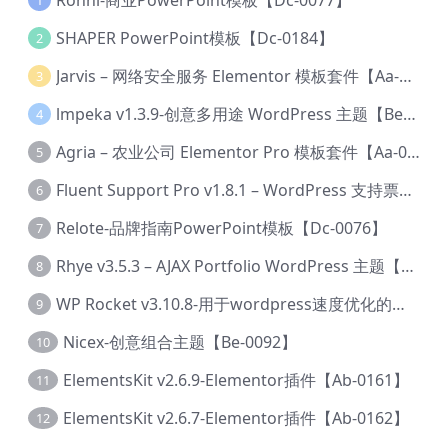
1
SHAPER PowerPoint模板【Dc-0184】
2
Jarvis – 网络安全服务 Elementor 模板套件【Aa-0035】
3
lmpeka v1.3.9-创意多用途 WordPress 主题【Be-0064】
4
Agria – 农业公司 Elementor Pro 模板套件【Aa-0003】
5
Fluent Support Pro v1.8.1 – WordPress 支持票务系统【Cc-0041】
6
Relote-品牌指南PowerPoint模板【Dc-0076】
7
Rhye v3.5.3 – AJAX Portfolio WordPress 主题【Bi-0049】
8
WP Rocket v3.10.8-用于wordpress速度优化的缓存加速插件【Cd-0019】
9
Nicex-创意组合主题【Be-0092】
10
ElementsKit v2.6.9-Elementor插件【Ab-0161】
11
ElementsKit v2.6.7-Elementor插件【Ab-0162】
12