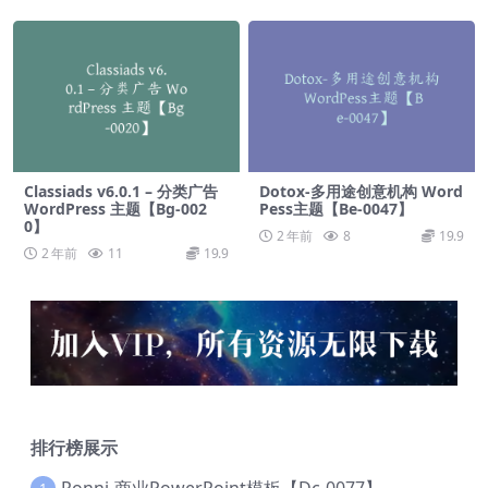
Classiads v6.0.1 – 分类广告
Dotox-多用途创意机构 Word
WordPress 主题【Bg-002
Pess主题【Be-0047】
0】
2 年前
8
19.9
2 年前
11
19.9
排行榜展示
Ronni-商业PowerPoint模板【Dc-0077】