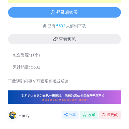
登录后购买
已有
5632
人解锁下载
查看预览
包含资源:
(1个)
累计销量:
5632
下载遇到问题？可联系客服或反馈
Harry
分享
收藏
点赞(
0
)