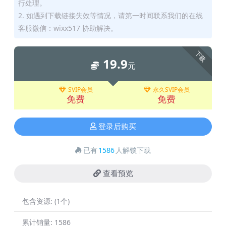
行处理。
2. 如遇到下载链接失效等情况，请第一时间联系我们的在线
客服微信：wixx517 协助解决。
下载
19.9
元
SVIP会员
永久SVIP会员
免费
免费
登录后购买
已有
1586
人解锁下载
查看预览
包含资源:
(1个)
累计销量:
1586