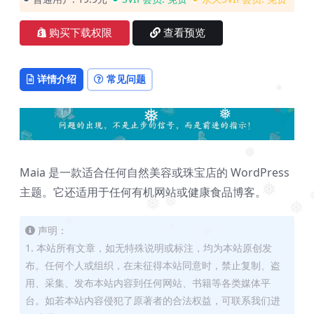
❅
购买下载权限
查看预览
详情介绍
常见问题
❅
❅
❅
❅
Maia 是一款适合任何自然美容或珠宝店的 WordPress
❅
主题。它还适用于任何有机网站或健康食品博客。
❅
❅
❅
声明：
❅
❅
❅
1. 本站所有文章，如无特殊说明或标注，均为本站原创发
布。任何个人或组织，在未征得本站同意时，禁止复制、盗
用、采集、发布本站内容到任何网站、书籍等各类媒体平
台。如若本站内容侵犯了原著者的合法权益，可联系我们进