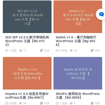
SEO WP v3.5.0-数字营销机构
Delish v1.0 – 餐厅和咖啡厅
WordPress 主题【Bb-015
WordPress 主题【Bg-003
2】
8】
1 月前
11
19.9
2 年前
23
19.9
lmpeka v1.4.4-创意多用途W
MiniPo-极简组合 WordPress
ordPress主题【Be-0067】
主题 【Bd-0050】
2 年前
54
19.9
1 月前
5
19.9