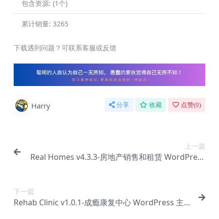
包含资源:
(1个)
累计销量:
3265
下载遇到问题？可联系客服或反馈
Harry
分享
收藏
点赞(
0
)
上一篇
Real Homes v4.3.3-房地产销售和租赁 WordPress
主题【Bb-0140】
下一篇
Rehab Clinic v1.0.1-成瘾康复中心 WordPress 主
题【Bb-0142】