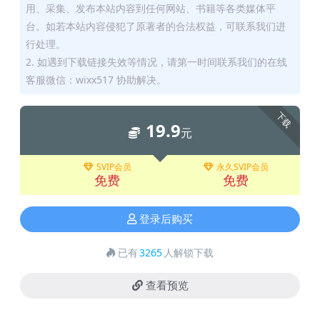
用、采集、发布本站内容到任何网站、书籍等各类媒体平
台。如若本站内容侵犯了原著者的合法权益，可联系我们进
行处理。
2. 如遇到下载链接失效等情况，请第一时间联系我们的在线
客服微信：wixx517 协助解决。
下载
19.9
元
SVIP会员
永久SVIP会员
免费
免费
登录后购买
已有
3265
人解锁下载
查看预览