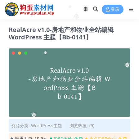
❅
❅
登录
❅
❅
RealAcre v1.0-房地产和物业全站编辑
WordPress 主题【Bb-0141】
❅
❅
❅
资源分类:
WordPress主题
浏览热度: (9)
普通用户:
19.9元
SVIP会员:
免费
永久SVIP会员:
免费