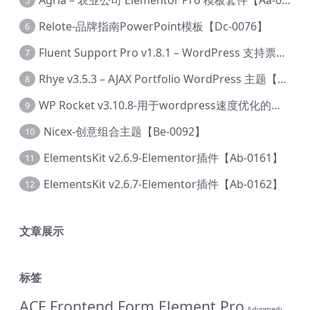
5
Relote-品牌指南PowerPoint模板【Dc-0076】
6
Fluent Support Pro v1.8.1 – WordPress 支持票务系统【Cc-0041】
7
Rhye v3.5.3 – AJAX Portfolio WordPress 主题【Bi-0049】
8
WP Rocket v3.10.8-用于wordpress速度优化的缓存加速插件【Cd-0019】
9
Nicex-创意组合主题【Be-0092】
10
ElementsKit v2.6.9-Elementor插件【Ab-0161】
11
ElementsKit v2.6.7-Elementor插件【Ab-0162】
12
文章展示
标签
ACF Frontend Form Element Pro
Advomedi