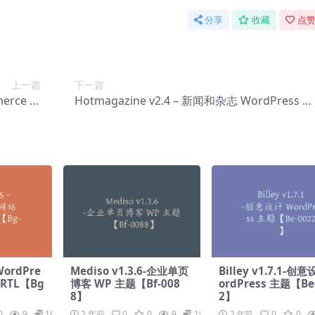
分享
收藏
点赞
上一篇
下一篇
erce 主
Hotmagazine v2.4 – 新闻和杂志 WordPress 主
-0061】
题【Bg-0063】
 WordPre
Mediso v1.3.6-企业单页
Billey v1.7.1-创
 RTL【Bg
博客 WP 主题【Bf-008
ordPress 主题【Be
8】
2】
0
9
19.9
2 年前
0
0
9
19.9
2 年前
0
0