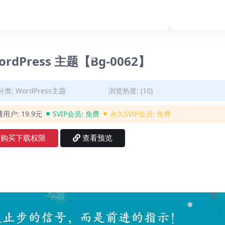
❅
❅
WordPress 主题【Bg-0062】
❅
分类:
WordPress主题
浏览热度: (10)
通用户:
19.9元
SVIP会员:
免费
永久SVIP会员:
免费
购买下载权限
查看预览
❅