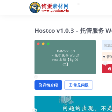
❅
Hostco v1.0.3 – 托管服务 
资源
普
❅
❅
❅
详情介绍
常见问题