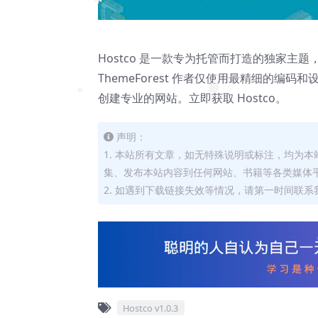
❅
Hostco 是一款专为托管而打造的独家主
ThemeForest 作者仅使用最精细的编
❅
创建专业的网站。立即获取 Hostco。
❅
声明：
1. 本站所有文章，如无特殊说明或标注，均为
集、发布本站内容到任何网站、书籍等各类媒体
2. 如遇到下载链接失效等情况，请第一时间联系我
❅
Hostco v1.0.3