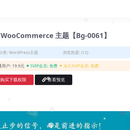
❅
❅
 WooCommerce 主题【Bg-0061】
分类:
WordPress主题
浏览热度: (12)
通用户:
19.9元
SVIP会员:
免费
永久SVIP会员:
免费
❅
购买下载权限
查看预览
❅
❅
❅
❅