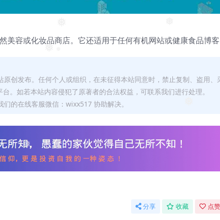
❅
❅
❅
适合任何天然美容或化妆品商店。它还适用于任何有机网站或健康食品博
❅
❅
本站原创发布。任何个人或组织，在未征得本站同意时，禁止复制、盗用、
平台。如若本站内容侵犯了原著者的合法权益，可联系我们进行处理。
们的在线客服微信：wixx517 协助解决。
❅
❅
分享
收藏
点赞