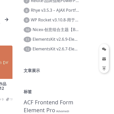
Relote-品牌指南PowerPoint模板【Dc-0076】
7
Rhye v3.5.3 – AJAX Portfolio WordPress 主题【Bi-0049】
8
WP Rocket v3.10.8-用于wordpress速度优化的缓存加速插件【Cd-0019】
9
Nicex-创意组合主题【Be-0092】
10
ElementsKit v2.6.9-Elementor插件【Ab-0161】
11
ElementsKit v2.6.7-Elementor插件【Ab-0162】
12
文章展示
意作品
12
标签
9
19.9
ACF Frontend Form
Element Pro
Advomedi