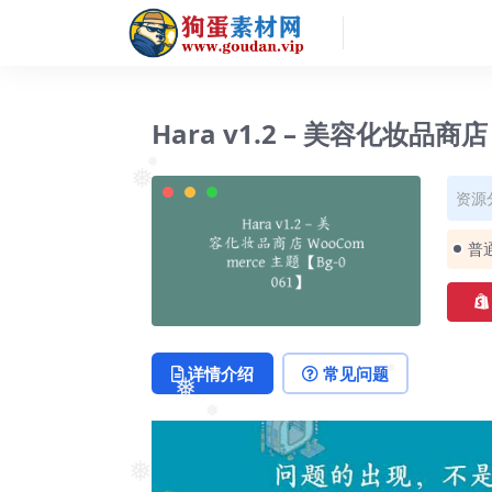
Hara v1.2 – 美容化妆品商店
❅
资源
❅
普
详情介绍
常见问题
❅
❅
❅