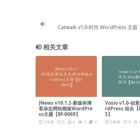
Catwalk v1.0-时尚 WordPress 主题
相关文章
JNews v10.1.2-新媒体博
Vosio v1.0-
客杂志网站模板WordPre
rdPress 组合【B
ss主题【Bf-0069】
5】
2 年前
0
0
7
19.9
2 年前
0