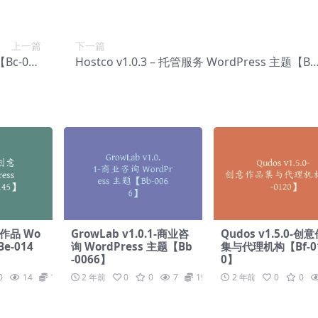
上一篇
下一篇
【Bc-002
Hostco v1.0.3 – 托管服务 WordPress 主题【Bg
8】
-0062】
创意作品 Wo
GrowLab v1.0.1-商业咨
Qudos v1.5.0-创
e-014
询 WordPress 主题【Bb
集与代理机构【Bf-0
-0066】
0】
0
14
19.9
2 年前
0
0
7
19.9
2 年前
0
0