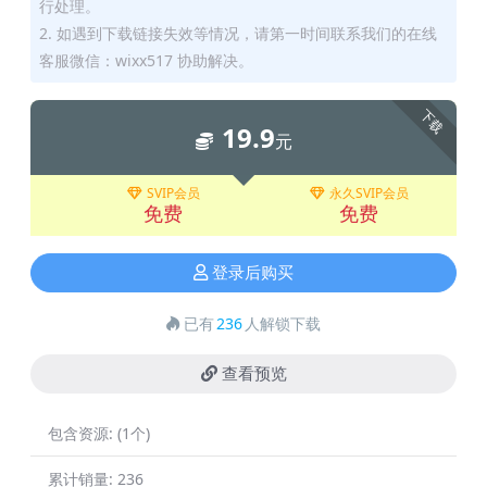
行处理。
2. 如遇到下载链接失效等情况，请第一时间联系我们的在线
客服微信：wixx517 协助解决。
下载
19.9
元
SVIP会员
永久SVIP会员
免费
免费
登录后购买
已有
236
人解锁下载
查看预览
包含资源:
(1个)
累计销量:
236