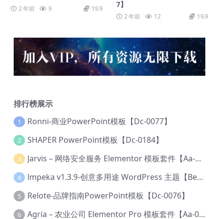
7】
2 年前
9
19.9
2 年前
12
19.9
排行榜展示
Ronni-商业PowerPoint模板【Dc-0077】
1
SHAPER PowerPoint模板【Dc-0184】
2
Jarvis – 网络安全服务 Elementor 模板套件【Aa-0035】
3
lmpeka v1.3.9-创意多用途 WordPress 主题【Be-0064】
4
Relote-品牌指南PowerPoint模板【Dc-0076】
5
Agria – 农业公司 Elementor Pro 模板套件【Aa-0003】
6