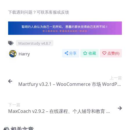
下载遇到问题？可联系客服或反馈
Masterstudy v4.8.7
Harry
分享
收藏
点赞(
0
)
上一篇
Martfury v3.2.1 – WooCommerce 市场 WordPre
ss 主题【Bg-0092】
下一篇
MaxCoach v2.9.2 – 在线课程、个人辅导和教育 W
P 主题【Bg-0094】
相关文章