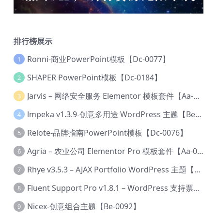
排行榜展示
Ronni-商业PowerPoint模板【Dc-0077】
1
SHAPER PowerPoint模板【Dc-0184】
2
Jarvis – 网络安全服务 Elementor 模板套件【Aa-0035】
3
lmpeka v1.3.9-创意多用途 WordPress 主题【Be-0064】
4
Relote-品牌指南PowerPoint模板【Dc-0076】
5
Agria – 农业公司 Elementor Pro 模板套件【Aa-0003】
6
Rhye v3.5.3 – AJAX Portfolio WordPress 主题【Bi-0049】
7
Fluent Support Pro v1.8.1 – WordPress 支持票务系统【Cc-0041】
8
Nicex-创意组合主题【Be-0092】
9