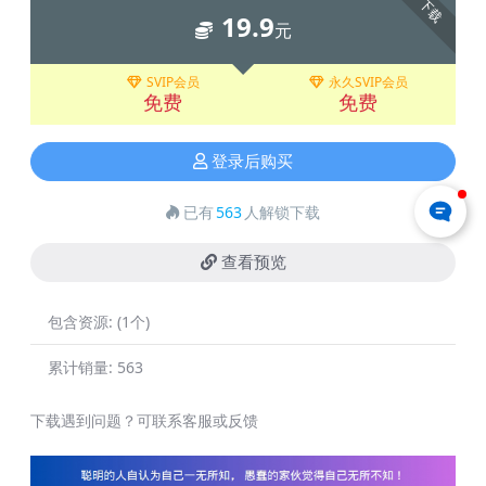
下载
19.9
元
SVIP会员
永久SVIP会员
免费
免费
登录后购买
已有
563
人解锁下载
查看预览
包含资源:
(1个)
累计销量:
563
下载遇到问题？可联系客服或反馈