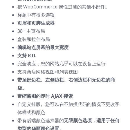
按 WooCommerce 属性过滤的其他小部件。
标题中有很多选项
页眉和页脚生成器
38+ 主页布局
盒装和拉伸布局
编辑站点屏幕的最大宽度
支持 RTL
完全响应，您的网站几乎可以在设备上运行
支持商店网格视图和列表视图
带顶部边栏、左侧边栏、右侧边栏和无边栏的商
店。
带缩略图的即时 AJAX 搜索
自定义排版。您可以在不触摸代码的情况下更改字
体样式和颜色
带有后端颜色选择器的
无限颜色选项，适用于任何
类型的华丽颜色设置。