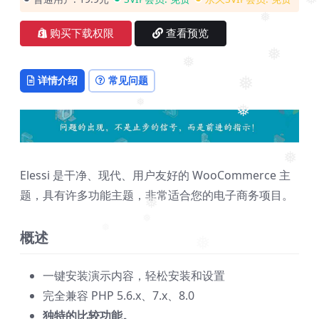
❅
❅
购买下载权限
查看预览
❅
❅
详情介绍
常见问题
❅
❅
❅
❅
Elessi 是干净、现代、用户友好的 WooCommerce 主
题，具有许多功能主题，非常适合您的电子商务项目。
❅
❅
概述
❅
❅
一键安装演示内容，轻松安装和设置
完全兼容 PHP 5.6.x、7.x、8.0
独特的比较功能。