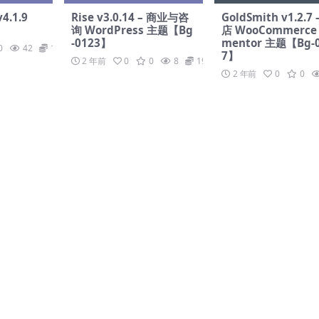
4.1.9
Rise v3.0.14 – 商业与咨
GoldSmith v1.2.7
询 WordPress 主题【Bg
店 WooCommerce 
-0123】
mentor 主题【Bg-
0
42
19.9
7】
2 年前
0
0
8
19.9
2 年前
0
0