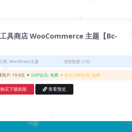
❅
❅
件和工具商店 WooCommerce 主题【Bc-
❅
分类:
WordPress主题
浏览热度: (10)
❅
通用户:
19.9元
SVIP会员:
免费
永久SVIP会员:
免费
购买下载权限
查看预览
❅