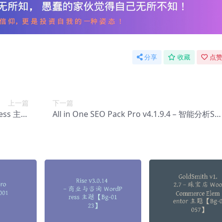
分享
收藏
点赞
上一篇
下一篇
ess 主题
All in One SEO Pack Pro v4.1.9.4 – 智能分析SE
-0126】
O数据优化插件【Ca-0001】