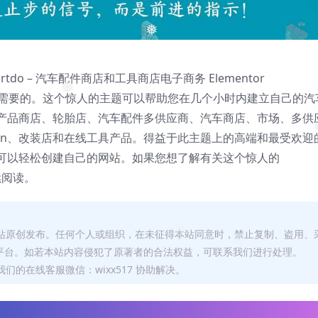
❅
o – 汽车配件商店和工具商店电子商务 Elementor
❅
主题就是您所需要的。这个惊人的主题可以帮助您在几个小时内建立自己的汽
产品商店、轮胎店、汽车配件多供应商、汽车商店、市场、多供
an、改装店和在线工具产品。得益于此主题上的高端和最受欢迎
❅
可以轻松创建自己的网站。如果您想了解有关这个惊人的
续阅读。
本站原创发布。任何个人或组织，在未征得本站同意时，禁止复制、盗用、
❅
平台。如若本站内容侵犯了原著者的合法权益，可联系我们进行处理。
❅
们的在线客服微信：wixx517 协助解决。