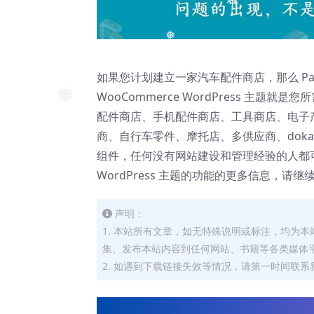
❅
❅
如果您计划建立一家汽车配件商店，那么 Partd
WooCommerce WordPress 
❅
配件商店、手机配件商店、工具商店、电子
商、自行车零件、摩托店、多供应商、dok
组件，任何没有网站建设和管理经验的人都
❅
WordPress 主题的功能的更多信息，请继
声明：
1. 本站所有文章，如无特殊说明或标注，均为
集、发布本站内容到任何网站、书籍等各类媒体
2. 如遇到下载链接失效等情况，请第一时间联系我