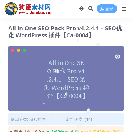
登录
❅
All in One SEO Pack Pro v4.2.4.1 – SEO优
化 WordPress 插件【Ca-0004】
❅
❅
❅
❅
❅
❅
❅
❅
❅
资源分类:
SEO插件
浏览热度: (14)
❅
❅
普通用户:
19.9元
SVIP会员:
免费
永久SVIP会员:
免费