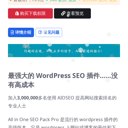
❅
购买下载权限
查看预览
❅
详情介绍
常见问题
❅
❅
❅
❅
❅
❅
❅
❅
❅
最强大的 WordPress SEO 插件……没
有高成本
❅
❅
加入
3,000,000
多名使用 AIOSEO 提高网站搜索排名的
❅
专业人士
All in One SEO Pack Pro 是流行的 wordpress 插件的
高级版本，它是 wordpress 上网站或博客的最佳和下