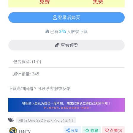
免费
免费
登录后购买
已有
345
人解锁下载
查看预览
包含资源:
(1个)
累计销量:
345
下载遇到问题？可联系客服或反馈
All in One SEO Pack Pro v4.2.4.1
Harry
分享
收藏
点赞(
0
)