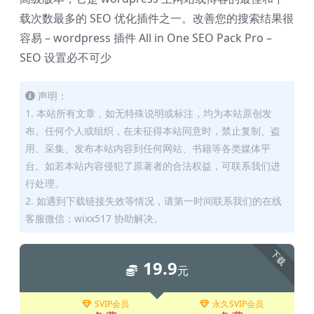
载次数最多的 SEO 优化插件之一。改善您的搜索结果很
容易 – wordpress 插件 All in One SEO Pack Pro –
SEO 设置必不可少
声明：
1. 本站所有文章，如无特殊说明或标注，均为本站原创发
布。任何个人或组织，在未征得本站同意时，禁止复制、盗
用、采集、发布本站内容到任何网站、书籍等各类媒体平
台。如若本站内容侵犯了原著者的合法权益，可联系我们进
行处理。
2. 如遇到下载链接失效等情况，请第一时间联系我们的在线
客服微信：wixx517 协助解决。
下载
19.9
元
SVIP会员
永久SVIP会员