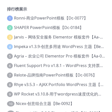
排行榜展示
Ronni-商业PowerPoint模板【Dc-0077】
1
SHAPER PowerPoint模板【Dc-0184】
2
Jarvis – 网络安全服务 Elementor 模板套件【Aa-0035】
3
lmpeka v1.3.9-创意多用途 WordPress 主题【Be-0064】
4
Agria – 农业公司 Elementor Pro 模板套件【Aa-0003】
5
Fluent Support Pro v1.8.1 – WordPress 支持票务系统【Cc-0041】
6
Relote-品牌指南PowerPoint模板【Dc-0076】
7
Rhye v3.5.3 – AJAX Portfolio WordPress 主题【Bi-0049】
8
WP Rocket v3.10.8-用于wordpress速度优化的缓存加速插件【Cd-0019】
9
Nicex-创意组合主题【Be-0092】
10