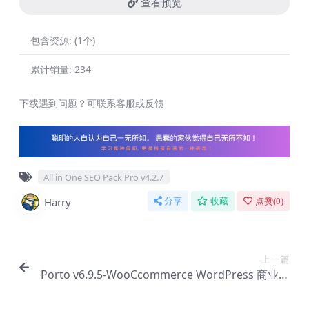
查看预览
包含资源:
(1个)
累计销量:
234
下载遇到问题？可联系客服或反馈
All in One SEO Pack Pro v4.2.7
Harry
分享
收藏
点赞(
0
)
上一篇
Porto v6.9.5-WooCcommerce WordPress 商业主
题【Bc-0132】