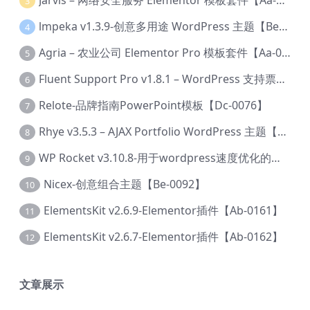
Jarvis – 网络安全服务 Elementor 模板套件【Aa-0035】
3
lmpeka v1.3.9-创意多用途 WordPress 主题【Be-0064】
4
Agria – 农业公司 Elementor Pro 模板套件【Aa-0003】
5
Fluent Support Pro v1.8.1 – WordPress 支持票务系统【Cc-0041】
6
Relote-品牌指南PowerPoint模板【Dc-0076】
7
Rhye v3.5.3 – AJAX Portfolio WordPress 主题【Bi-0049】
8
WP Rocket v3.10.8-用于wordpress速度优化的缓存加速插件【Cd-0019】
9
Nicex-创意组合主题【Be-0092】
10
ElementsKit v2.6.9-Elementor插件【Ab-0161】
11
ElementsKit v2.6.7-Elementor插件【Ab-0162】
12
文章展示