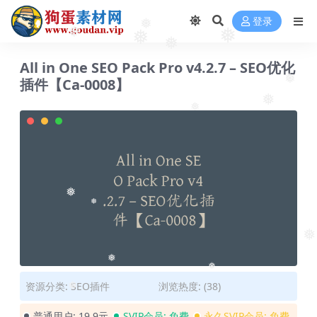
登录
❅
❅
❅
❅
❅
All in One SEO Pack Pro v4.2.7 – SEO优化
插件【Ca-0008】
❅
❅
❅
❅
❅
❅
❅
❅
资源分类:
SEO插件
浏览热度: (38)
❅
普通用户:
19.9元
SVIP会员:
免费
永久SVIP会员:
免费