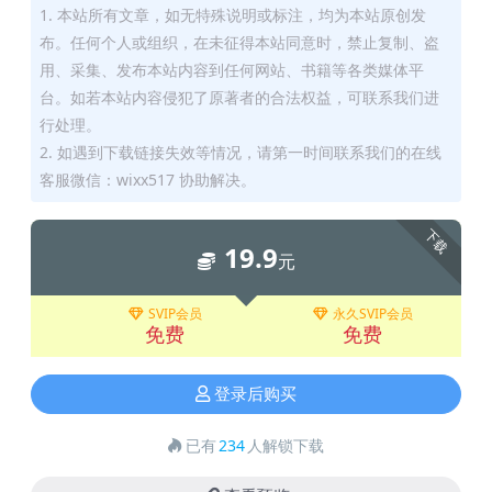
1. 本站所有文章，如无特殊说明或标注，均为本站原创发
布。任何个人或组织，在未征得本站同意时，禁止复制、盗
用、采集、发布本站内容到任何网站、书籍等各类媒体平
台。如若本站内容侵犯了原著者的合法权益，可联系我们进
行处理。
2. 如遇到下载链接失效等情况，请第一时间联系我们的在线
客服微信：wixx517 协助解决。
下载
19.9
元
SVIP会员
永久SVIP会员
免费
免费
登录后购买
已有
234
人解锁下载