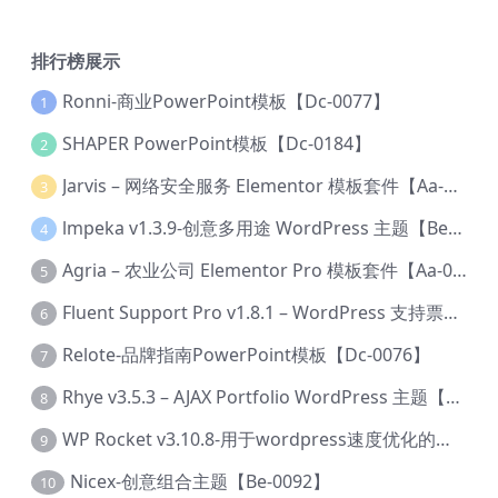
排行榜展示
Ronni-商业PowerPoint模板【Dc-0077】
1
SHAPER PowerPoint模板【Dc-0184】
2
Jarvis – 网络安全服务 Elementor 模板套件【Aa-0035】
3
lmpeka v1.3.9-创意多用途 WordPress 主题【Be-0064】
4
Agria – 农业公司 Elementor Pro 模板套件【Aa-0003】
5
Fluent Support Pro v1.8.1 – WordPress 支持票务系统【Cc-0041】
6
Relote-品牌指南PowerPoint模板【Dc-0076】
7
Rhye v3.5.3 – AJAX Portfolio WordPress 主题【Bi-0049】
8
WP Rocket v3.10.8-用于wordpress速度优化的缓存加速插件【Cd-0019】
9
Nicex-创意组合主题【Be-0092】
10