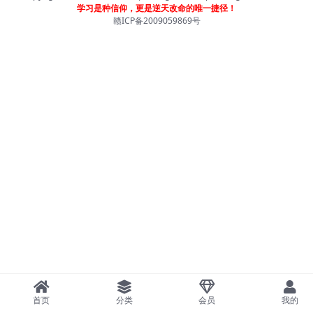
学习是种信仰，更是逆天改命的唯一捷径！
赣ICP备2009059869号
首页
分类
会员
我的