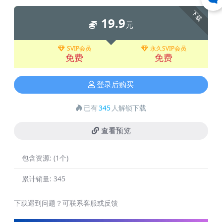
下载
19.9
元
SVIP会员
永久SVIP会员
免费
免费
登录后购买
已有
345
人解锁下载
查看预览
包含资源:
(1个)
累计销量:
345
下载遇到问题？可联系客服或反馈