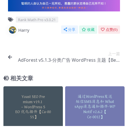
Rank Math Pro v3.0.21
Harry
分享
收藏
点赞(
0
)
上一篇
AdForest v5.1.3-分类广告 WordPress 主题【Be-0
003】
相关文章