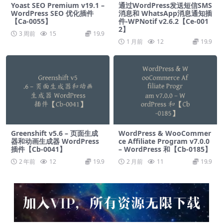
Yoast SEO Premium v​​19.1 –
通过WordPress发送短信SMS
WordPress SEO 优化插件
消息和 WhatsApp消息通知插
【Ca-0055】
件-WPNotif v2.6.2【Ce-001
2】
3 周前
15
19.9
1 月前
12
19.9
Greenshift v5.6 – 页面生成
WordPress & WooCommer
器和动画生成器 WordPress
ce Affiliate Program v7.0.0
插件【Cb-0041】
– WordPress 和【Cb-0185】
2 年前
12
19.9
2 月前
11
19.9