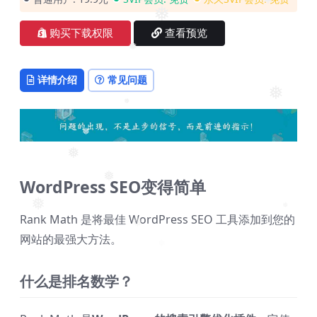
❅
❅
❅
购买下载权限
查看预览
❅
详情介绍
常见问题
❅
❅
❅
❅
WordPress SEO变得简单
❅
Rank Math 是将最佳 WordPress SEO 工具添加到您的
❅
❅
网站的最强大方法。
❅
什么是排名数学？