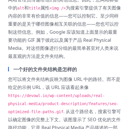
中的
和
属性
为搜索引擎提供了有关图像
alt
title
<img />
内容的非常有价值的信息——您可以控制它。至少同样
重要的是关于哪些图像相互关联的信息——您也可以控
制这些信息。例如，Google 应该知道上面显示的最重
要功能的 GIF 属于彼此以及属于产品 Real Physical
Media。对这些图像进行分组的最简单甚至对人类来说
最直观的方法是文件夹结构。
一个好的文件夹结构是怎样的
您可以将文件夹结构反映为图像 URL 中的路径。而不是
给定的示例 URL，该 URL 应该看起来像
https://devowl.io/wp-content/uploads/real-
physical-media/product-description/features/seo-
. 从这个路径名，搜索引擎可
optimized-file-paths.gif
以确定图像的完整上下文。该图显示了 SEO 优化的文件
路径功能，它是 Real Physical Media 产品描述的一部