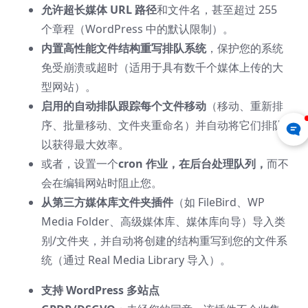
允许超长媒体 URL 路径
和文件名，甚至超过 255
个章程（WordPress 中的默认限制）。
内置高性能文件结构重写排队系统
，保护您的系统
免受崩溃或超时（适用于具有数千个媒体上传的大
型网站）。
启用的自动排队跟踪每个文件移动
（移动、重新排
序、批量移动、文件夹重命名）并自动将它们排队
以获得最大效率。
或者，设置一个
cron 作业，在后台处理队列，
而不
会在编辑网站时阻止您。
从第三方媒体库文件夹插件
（如 FileBird、WP
Media Folder、高级媒体库、媒体库向导）导入类
别/文件夹，并自动将创建的结构重写到您的文件系
统（通过 Real Media Library 导入）。
支持 WordPress 多站点