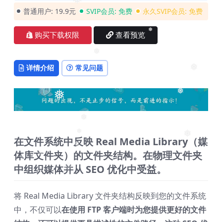
❅
普通用户:
19.9元
SVIP会员:
免费
永久SVIP会员:
免费
❅
❅
购买下载权限
查看预览
❅
详情介绍
常见问题
❅
❅
❅
❅
在文件系统中反映 Real Media Library（媒
❅
❅
体库文件夹）的文件夹结构。
在物理文件夹
❅
❅
中组织媒体并从 SEO 优化中受益。
❅
将 Real Media Library 文件夹结构反映到您的文件系统
中，不仅可以
在使用 FTP 客户端时为您提供更好的文件