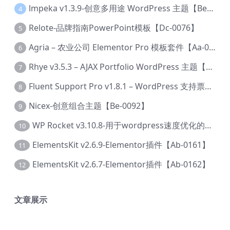
lmpeka v1.3.9-创意多用途 WordPress 主题【Be-0064】
4
Relote-品牌指南PowerPoint模板【Dc-0076】
5
Agria – 农业公司 Elementor Pro 模板套件【Aa-0003】
6
Rhye v3.5.3 – AJAX Portfolio WordPress 主题【Bi-0049】
7
Fluent Support Pro v1.8.1 – WordPress 支持票务系统【Cc-0041】
8
Nicex-创意组合主题【Be-0092】
9
WP Rocket v3.10.8-用于wordpress速度优化的缓存加速插件【Cd-0019】
10
ElementsKit v2.6.9-Elementor插件【Ab-0161】
11
ElementsKit v2.6.7-Elementor插件【Ab-0162】
12
文章展示