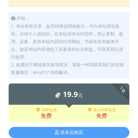
声明：
1. 本站所有文章，如无特殊说明或标注，均为本站原创发
布。任何个人或组织，在未征得本站同意时，禁止复制、盗
用、采集、发布本站内容到任何网站、书籍等各类媒体平
台。如若本站内容侵犯了原著者的合法权益，可联系我们进
行处理。
2. 如遇到下载链接失效等情况，请第一时间联系我们的在线
客服微信：wixx517 协助解决。
下载
19.9
元
SVIP会员
永久SVIP会员
免费
免费
登录后购买