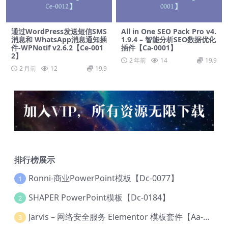
通过WordPress发送短信SMS
All in One SEO Pack Pro v4.
消息和 WhatsApp消息通知插
1.9.4 – 智能分析SEO数据优化
件-WPNotif v2.6.2【Ce-001
插件【Ca-0001】
2】
2 年前
14
19.9
2 月前
12
19.9
排行榜展示
Ronni-商业PowerPoint模板【Dc-0077】
1
SHAPER PowerPoint模板【Dc-0184】
2
Jarvis – 网络安全服务 Elementor 模板套件【Aa-0035】
3