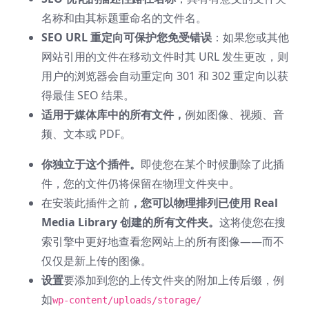
名称和由其标题重命名的文件名。
SEO URL 重定向可保护您免受错误
：如果您或其他
网站引用的文件在移动文件时其 URL 发生更改，则
用户的浏览器会自动重定向 301 和 302 重定向以获
得最佳 SEO 结果。
适用于媒体库中的所有文件，
例如图像、视频、音
频、文本或 PDF。
你独立于这个插件。
即使您在某个时候删除了此插
件，您的文件仍将保留在物理文件夹中。
在安装此插件之前
，您可以物理排列已使用 Real
Media Library 创建的所有文件夹。
这将使您在搜
索引擎中更好地查看您网站上的所有图像——而不
仅仅是新上传的图像。
设置
要添加到您的上传文件夹的附加上传后缀，例
如
wp-content/uploads/storage/