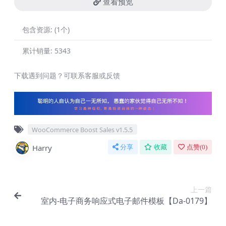
查看预览
包含资源:
(1个)
累计销量:
5343
下载遇到问题？可联系客服或反馈
WooCommerce Boost Sales v1.5.5
Harry
分享
收藏
点赞(
0
)
上一篇
室内-电子商务响应式电子邮件模板【Da-0179】