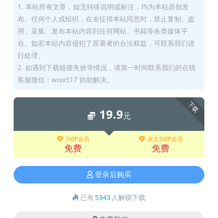
1. 本站所有文章，如无特殊说明或标注，均为本站原创发
布。任何个人或组织，在未征得本站同意时，禁止复制、盗
用、采集、发布本站内容到任何网站、书籍等各类媒体平
台。如若本站内容侵犯了原著者的合法权益，可联系我们进
行处理。
2. 如遇到下载链接失效等情况，请第一时间联系我们的在线
客服微信：wixx517 协助解决。
下载
19.9
元
SVIP会员
永久SVIP会员
免费
免费
登录后购买
已有
5343
人解锁下载