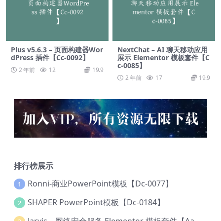
Plus v5.6.3 – 页面构建器Wor
NextChat – AI 聊天移动应用
dPress 插件【Cc-0092】
展示 Elementor 模板套件【C
c-0085】
2 年前
12
19.9
2 年前
17
19.9
排行榜展示
Ronni-商业PowerPoint模板【Dc-0077】
1
SHAPER PowerPoint模板【Dc-0184】
2