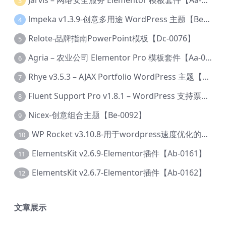
Jarvis – 网络安全服务 Elementor 模板套件【Aa-0035】
3
lmpeka v1.3.9-创意多用途 WordPress 主题【Be-0064】
4
Relote-品牌指南PowerPoint模板【Dc-0076】
5
Agria – 农业公司 Elementor Pro 模板套件【Aa-0003】
6
Rhye v3.5.3 – AJAX Portfolio WordPress 主题【Bi-0049】
7
Fluent Support Pro v1.8.1 – WordPress 支持票务系统【Cc-0041】
8
Nicex-创意组合主题【Be-0092】
9
WP Rocket v3.10.8-用于wordpress速度优化的缓存加速插件【Cd-0019】
10
ElementsKit v2.6.9-Elementor插件【Ab-0161】
11
ElementsKit v2.6.7-Elementor插件【Ab-0162】
12
文章展示