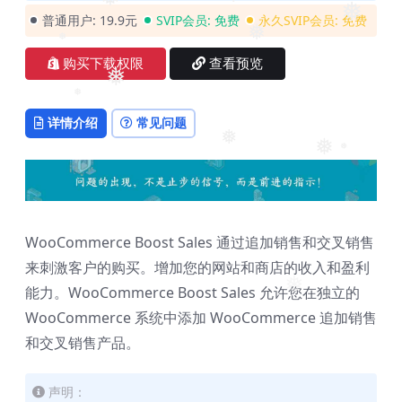
❅
❅
❅
❅
普通用户:
19.9元
SVIP会员:
免费
永久SVIP会员:
免费
❅
❅
购买下载权限
查看预览
❅
❅
详情介绍
常见问题
❅
❅
❅
WooCommerce Boost Sales 通过追加销售和交叉销售
来刺激客户的购买。增加您的网站和商店的收入和盈利
能力。WooCommerce Boost Sales 允许您在独立的
❅
WooCommerce 系统中添加 WooCommerce 追加销售
和交叉销售产品。
声明：