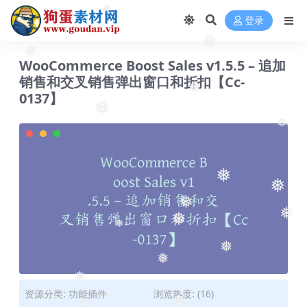
❅
❅
登录
❅
❅
WooCommerce Boost Sales v1.5.5 – 追加
销售和交叉销售弹出窗口和折扣【Cc-
❅
0137】
❅
❅
❅
❅
❅
❅
❅
❅
❅
❅
❅
资源分类:
功能插件
浏览热度: (16)
❅