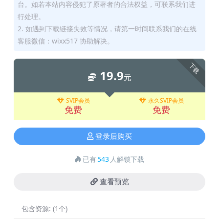
台。如若本站内容侵犯了原著者的合法权益，可联系我们进
行处理。
2. 如遇到下载链接失效等情况，请第一时间联系我们的在线
客服微信：wixx517 协助解决。
下载
19.9
元
SVIP会员
永久SVIP会员
免费
免费
登录后购买
已有
543
人解锁下载
查看预览
包含资源:
(1个)